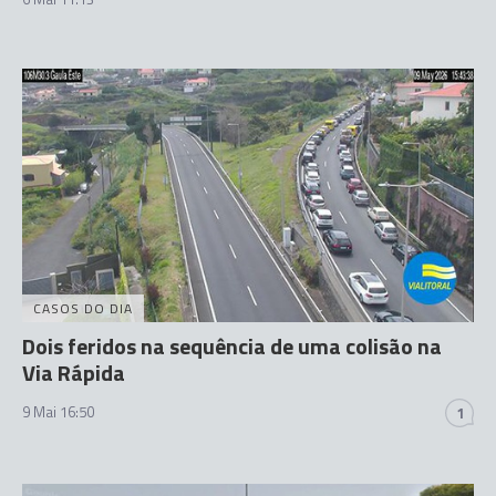
CASOS DO DIA
Dois feridos na sequência de uma colisão na
Via Rápida
9 Mai 16:50
1