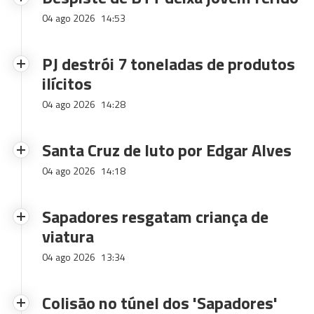
04 ago 2026
14:53
PJ destrói 7 toneladas de produtos
ilícitos
04 ago 2026
14:28
Santa Cruz de luto por Edgar Alves
04 ago 2026
14:18
Sapadores resgatam criança de
viatura
04 ago 2026
13:34
Colisão no túnel dos 'Sapadores'