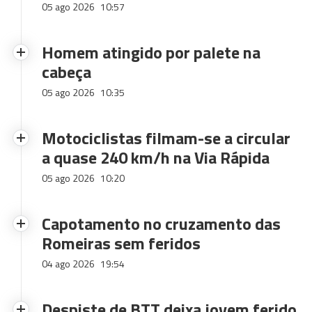
05 ago 2026
10:57
Homem atingido por palete na
cabeça
05 ago 2026
10:35
Motociclistas filmam-se a circular
a quase 240 km/h na Via Rápida
05 ago 2026
10:20
Capotamento no cruzamento das
Romeiras sem feridos
04 ago 2026
19:54
Despiste de BTT deixa jovem ferido