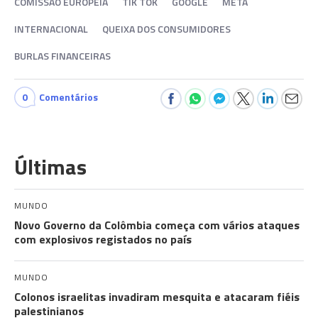
COMISSÃO EUROPEIA
TIK TOK
GOOGLE
META
INTERNACIONAL
QUEIXA DOS CONSUMIDORES
BURLAS FINANCEIRAS
0
Comentários
Últimas
MUNDO
Novo Governo da Colômbia começa com vários ataques
com explosivos registados no país
MUNDO
Colonos israelitas invadiram mesquita e atacaram fiéis
palestinianos