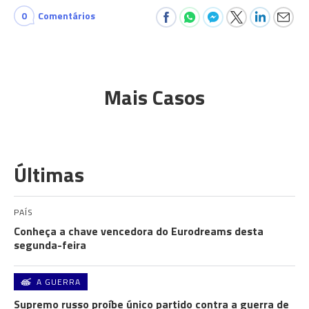
0
Comentários
Mais Casos
Últimas
PAÍS
Conheça a chave vencedora do Eurodreams desta
segunda-feira
A GUERRA
Supremo russo proíbe único partido contra a guerra de