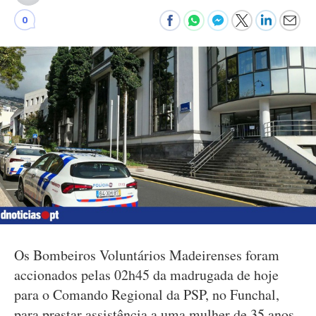
0
Os Bombeiros Voluntários Madeirenses foram
accionados pelas 02h45 da madrugada de hoje
para o Comando Regional da PSP, no Funchal,
para prestar assistência a uma mulher de 35 anos