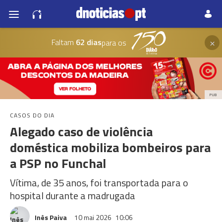
×
Faltam
62 dias
para os
PUB
CASOS DO DIA
Alegado caso de violência
doméstica mobiliza bombeiros para
a PSP no Funchal
Vítima, de 35 anos, foi transportada para o
hospital durante a madrugada
Inês Paiva
10 mai 2026
10:06