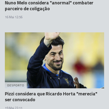
Nuno Melo considera "anormal" combater
parceiro de coligação
16 Mai 12:56
DESPORTO
Pizzi considera que Ricardo Horta "merecia"
ser convocado
19 Mai 22:11