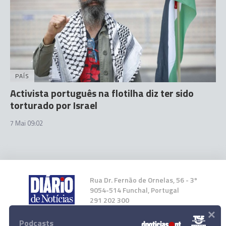
PAÍS
Activista português na flotilha diz ter sido
torturado por Israel
7 Mai 09:02
Rua Dr. Fernão de Ornelas, 56 - 3º
9054-514 Funchal, Portugal
291 202 300
×
Podcasts
Instale a nossa App