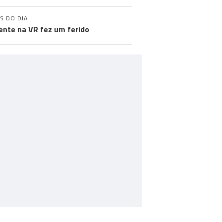
S DO DIA
ente na VR fez um ferido