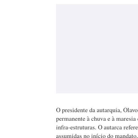
O presidente da autarquia, Olav
permanente à chuva e à maresia 
infra-estruturas. O autarca refer
assumidas no início do mandato,