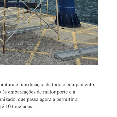
pintura e lubrificação de todo o equipamento,
o às embarcações de maior porte e a
anizado, que passa agora a permitir a
é 10 toneladas.