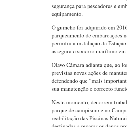
segurança para pescadores e emb
equipamento.
O guincho foi adquirido em 201
parqueamento de embarcações n
permitiu a instalação da Estaçã
assegura o socorro marítimo em 
Olavo Câmara adianta que, ao lo
previstas novas ações de manute
defendendo que “mais importante
sua manutenção e correcto func
Neste momento, decorrem trabal
parque de campismo e no Campo d
reabilitação das Piscinas Natur
destinadas a reparar os danos pr