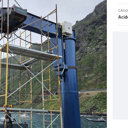
CASO
Acid