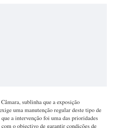
o Câmara, sublinha que a exposição
exige uma manutenção regular deste tipo de
e que a intervenção foi uma das prioridades
 com o objectivo de garantir condições de