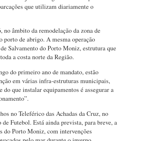
arcações que utilizam diariamente o
6, no âmbito da remodelação da zona de
o porto de abrigo. A mesma operação
o de Salvamento do Porto Moniz, estrutura que
toda a costa norte da Região.
ngo do primeiro ano de mandato, estão
nção em várias infra-estruturas municipais,
 do que instalar equipamentos é assegurar a
ionamento”.
hos no Teleférico das Achadas da Cruz, no
e Futebol. Está ainda prevista, para breve, a
ais do Porto Moniz, com intervenções
ovocados pelo mar durante o inverno.