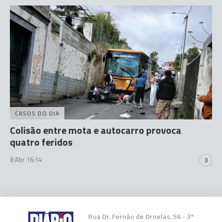
CASOS DO DIA
Colisão entre mota e autocarro provoca
quatro feridos
8 Abr 16:14
3
Rua Dr. Fernão de Ornelas, 56 - 3º