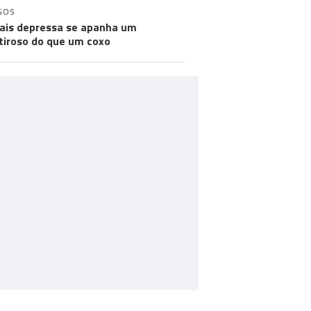
GOS
ais depressa se apanha um
iroso do que um coxo