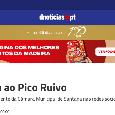
Faltam
66 dias
para os
 ao Pico Ruivo
idente da Câmara Municipal de Santana nas redes socia
00:00