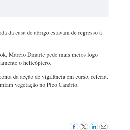
da da casa de abrigo estavam de regresso à
ook, Márcio Dinarte pede mais meios logo
damente o helicóptero.
nta da acção de vigilância em curso, referia,
umiam vegetação no Pico Canário.