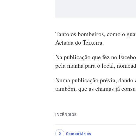
Tanto os bombeiros, como o guar
Achada do Teixeira.
Na publicação que fez no Faceb
pela manhã para o local, nomea
Numa publicação prévia, dando co
também, que as chamas já cons
INCÊNDIOS
2
Comentários