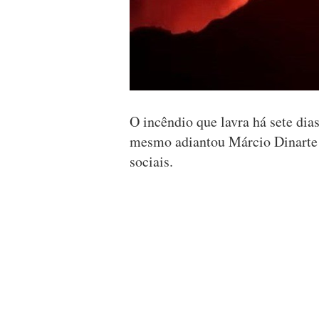
O incêndio que lavra há sete dia
mesmo adiantou Márcio Dinarte 
sociais.