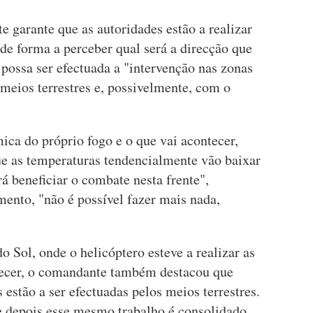
 garante que as autoridades estão a realizar
 de forma a perceber qual será a direcção que
 possa ser efectuada a "intervenção nas zonas
 meios terrestres e, possivelmente, com o
ica do próprio fogo e o que vai acontecer,
ue as temperaturas tendencialmente vão baixar
rá beneficiar o combate nesta frente",
ento, "não é possível fazer mais nada,
o Sol, onde o helicóptero esteve a realizar as
tecer, o comandante também destacou que
 estão a ser efectuadas pelos meios terrestres.
 e depois esse mesmo trabalho é consolidado