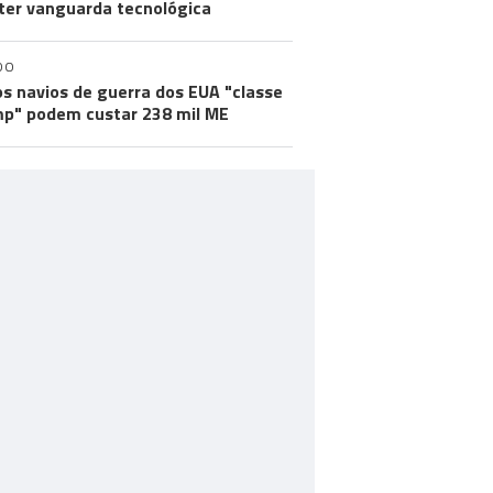
er vanguarda tecnológica
DO
s navios de guerra dos EUA "classe
p" podem custar 238 mil ME