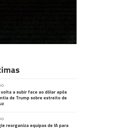
timas
DO
 volta a subir face ao dólar após
ntia de Trump sobre estreito de
uz
DO
le reorganiza equipas de IA para