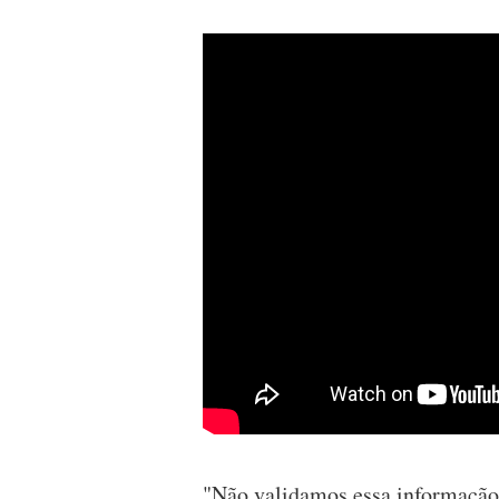
"Não validamos essa informação.