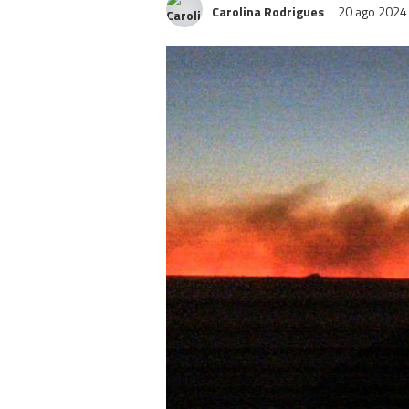
Carolina Rodrigues
20 ago 202