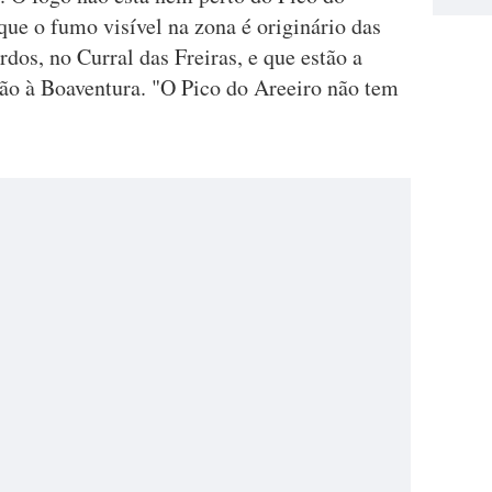
que o fumo visível na zona é originário das
dos, no Curral das Freiras, e que estão a
ção à Boaventura. "O Pico do Areeiro não tem