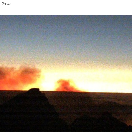
4
21:41