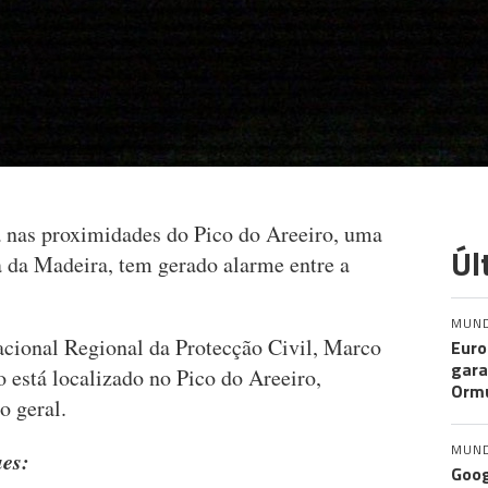
 nas proximidades do Pico do Areeiro, uma
Úl
a da Madeira, tem gerado alarme entre a
MUN
cional Regional da Protecção Civil, Marco
Euro
gara
 está localizado no Pico do Areeiro,
Orm
o geral.
MUN
ues:
Goog