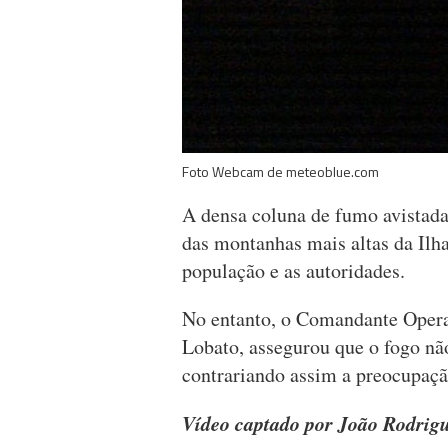
Foto Webcam de meteoblue.com
A densa coluna de fumo avistada
das montanhas mais altas da Ilh
população e as autoridades.
No entanto, o Comandante Opera
Lobato, assegurou que o fogo não
contrariando assim a preocupaçã
Vídeo captado por João Rodrig