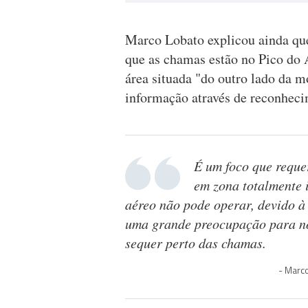
Marco Lobato explicou ainda qu
que as chamas estão no Pico do 
área situada "do outro lado da m
informação através de reconheci
É um foco que requer
em zona totalmente i
aéreo não pode operar, devido à 
uma grande preocupação para nó
sequer perto das chamas.
Marco