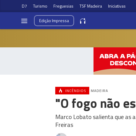
D7
Turismo
Freguesias
TSF Madeira
Iniciativas
Edição
Impressa
INCÊNDIOS
MADEIRA
"O fogo não es
Marco Lobato salienta que as a
Freiras