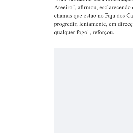
Areeiro", afirmou, esclarecendo 
chamas que estão no Fajã dos Car
progredir, lentamente, em direc
qualquer fogo", reforçou.