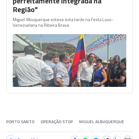
perfeitamente integrada na
Região"
Miguel Albuquerque esteve esta tarde na Festa Luso-
Venezuelana na Ribeira Brava
PORTO SANTO
OPERAÇÃO STOP
MIGUEL ALBUQUERQUE