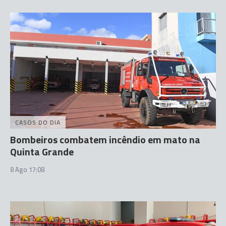
CASOS DO DIA
Bombeiros combatem incêndio em mato na
Quinta Grande
8 Ago 17:08