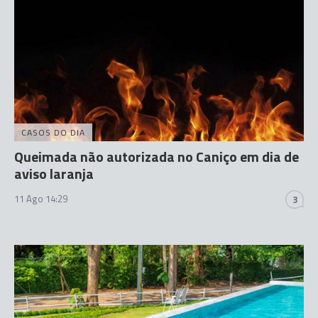
CASOS DO DIA
Queimada não autorizada no Caniço em dia de
aviso laranja
11 Ago 14:29
3