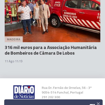
MADEIRA
316 mil euros para a Associação Humanitária
de Bombeiros de Câmara De Lobos
11 Ago 11:19
Rua Dr. Fernão de Ornelas, 56 - 3º
9054-514 Funchal, Portugal
291 202 300
×