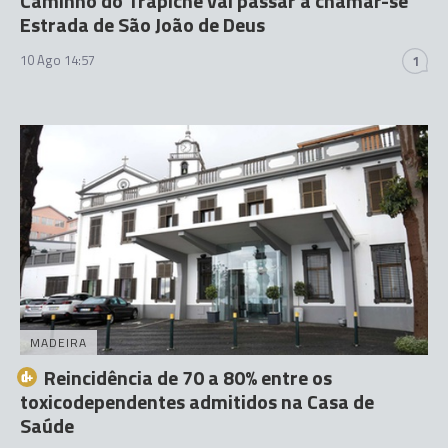
Caminho do Trapiche vai passar a chamar-se
Estrada de São João de Deus
10 Ago 14:57
1
MADEIRA
Reincidência de 70 a 80% entre os
toxicodependentes admitidos na Casa de
Saúde