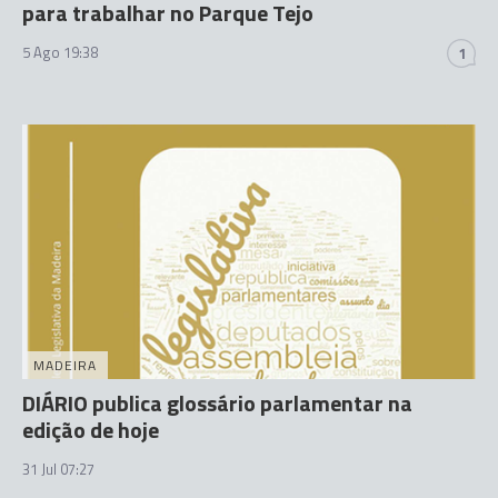
para trabalhar no Parque Tejo
5 Ago 19:38
1
MADEIRA
DIÁRIO publica glossário parlamentar na
edição de hoje
31 Jul 07:27