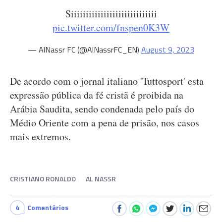
Siiiiiiiiiiiiiiiiiiiiiiiiiiiii
pic.twitter.com/fnspen0K3W
— AlNassr FC (@AlNassrFC_EN)
August 9, 2023
De acordo com o jornal italiano 'Tuttosport' esta
expressão pública da fé cristã é proibida na
Arábia Saudita, sendo condenada pelo país do
Médio Oriente com a pena de prisão, nos casos
mais extremos.
CRISTIANO RONALDO
AL NASSR
4
Comentários