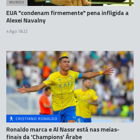
MUNDO
EUA "condenam firmemente" pena infligida a
Alexei Navalny
4 Ago 18:22
CRISTIANO RONALDO
Ronaldo marca e Al Nassr está nas meias-
finais da 'Champions' Árabe