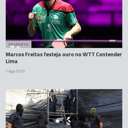
DESPORTO
Marcos Freitas festeja ouro no WTT Contender
Lima
7 Ago 01:07