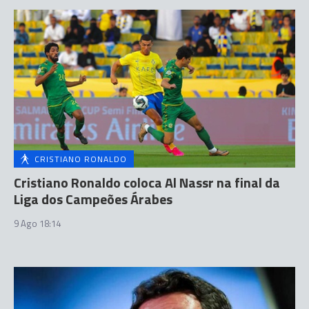
CRISTIANO RONALDO
Cristiano Ronaldo coloca Al Nassr na final da
Liga dos Campeões Árabes
9 Ago 18:14