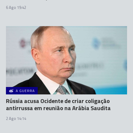
6 Ago 19:42
A GUERRA
Rússia acusa Ocidente de criar coligação
antirrussa em reunião na Arábia Saudita
2 Ago 14:14