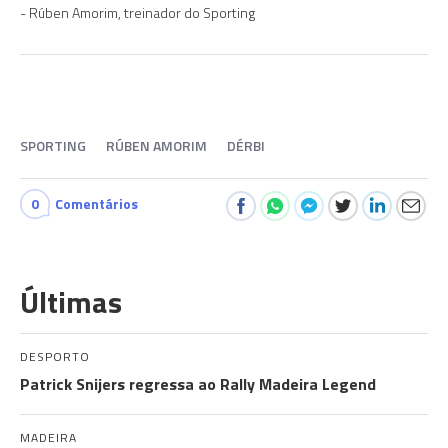
Rúben Amorim, treinador do Sporting
SPORTING
RÚBEN AMORIM
DÉRBI
0
Comentários
Últimas
DESPORTO
Patrick Snijers regressa ao Rally Madeira Legend
MADEIRA