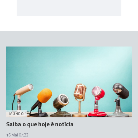
MUNDO
Saiba o que hoje é notícia
16 Mai 07:22