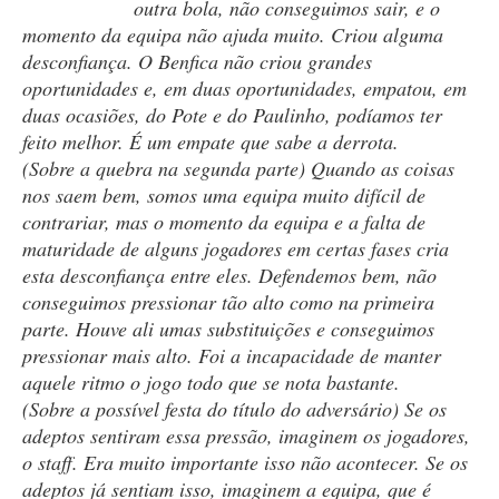
outra bola, não conseguimos sair, e o
momento da equipa não ajuda muito. Criou alguma
desconfiança. O Benfica não criou grandes
oportunidades e, em duas oportunidades, empatou, em
duas ocasiões, do Pote e do Paulinho, podíamos ter
feito melhor. É um empate que sabe a derrota.
(Sobre a quebra na segunda parte) Quando as coisas
nos saem bem, somos uma equipa muito difícil de
contrariar, mas o momento da equipa e a falta de
maturidade de alguns jogadores em certas fases cria
esta desconfiança entre eles. Defendemos bem, não
conseguimos pressionar tão alto como na primeira
parte. Houve ali umas substituições e conseguimos
pressionar mais alto. Foi a incapacidade de manter
aquele ritmo o jogo todo que se nota bastante.
(Sobre a possível festa do título do adversário) Se os
adeptos sentiram essa pressão, imaginem os jogadores,
o staff. Era muito importante isso não acontecer. Se os
adeptos já sentiam isso, imaginem a equipa, que é