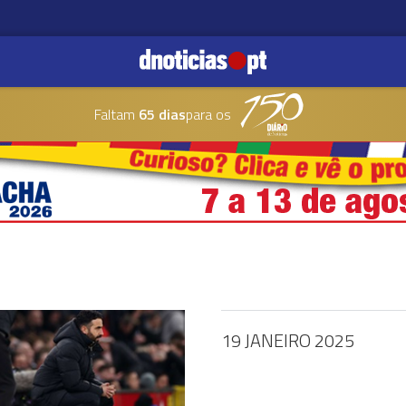
Faltam
65 dias
para os
19 JANEIRO 2025