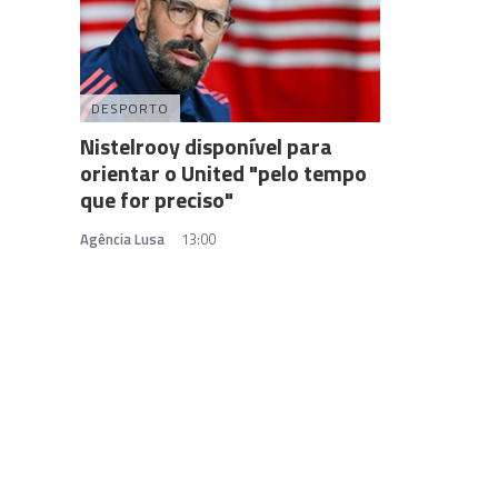
DESPORTO
Nistelrooy disponível para
orientar o United "pelo tempo
que for preciso"
Agência Lusa
13:00