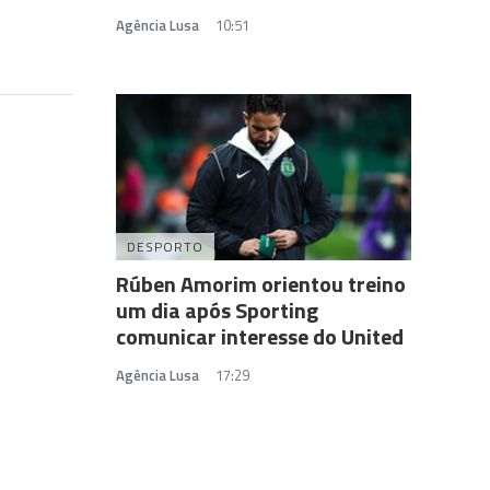
Agência Lusa
10:51
DESPORTO
Rúben Amorim orientou treino
um dia após Sporting
comunicar interesse do United
Agência Lusa
17:29