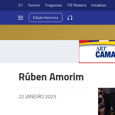
D7
Turismo
Freguesias
TSF Madeira
Iniciativas
Edição
Impressa
Rúben Amorim
22 JANEIRO 2025