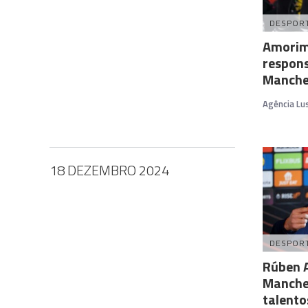
DESPOR
Amorim
respons
Manches
Agência Lu
18 DEZEMBRO 2024
DESPOR
Rúben 
Manches
talent