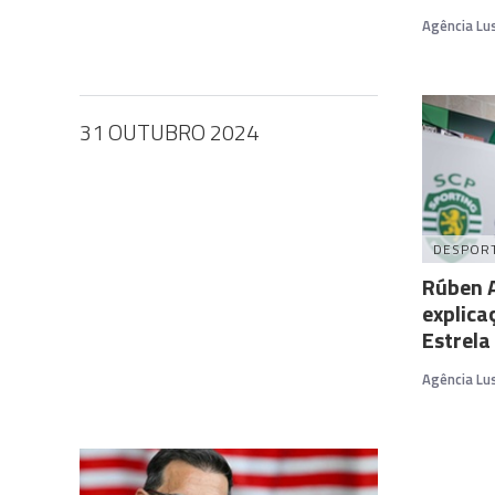
Agência Lu
31 OUTUBRO 2024
DESPOR
Rúben 
explica
Estrel
Agência Lu