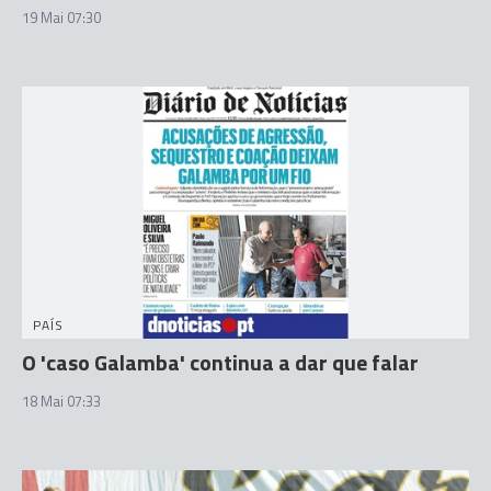
19 Mai 07:30
PAÍS
O 'caso Galamba' continua a dar que falar
18 Mai 07:33