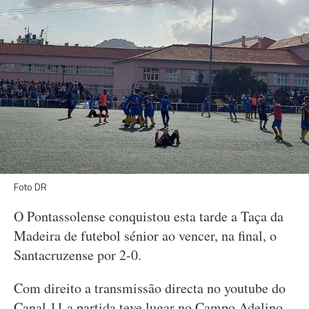
Foto DR
O Pontassolense conquistou esta tarde a Taça da
Madeira de futebol sénior ao vencer, na final, o
Santacruzense por 2-0.
Com direito a transmissão directa no youtube do
Canal 11 a partida teve lugar no Campo Adelino