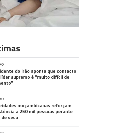
timas
DO
idente do Irão aponta que contacto
líder supremo é "muito difícil de
ento"
DO
ridades moçambicanas reforçam
stência a 250 mil pessoas perante
o de seca