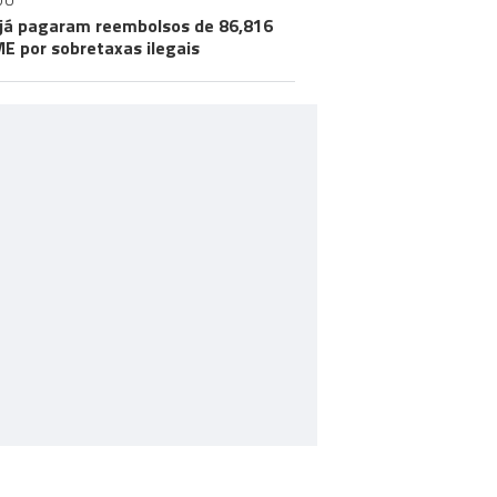
DO
já pagaram reembolsos de 86,816
ME por sobretaxas ilegais