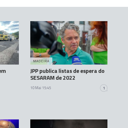
MADEIRA
 em
JPP publica listas de espera do
SESARAM de 2022
10 Mai 15:45
1