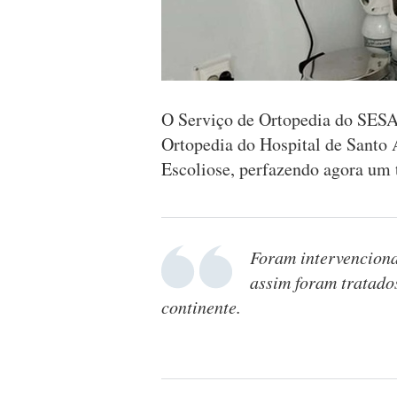
O Serviço de Ortopedia do SES
Ortopedia do Hospital de Santo A
Escoliose, perfazendo agora um t
Foram intervenciona
assim foram tratado
continente.