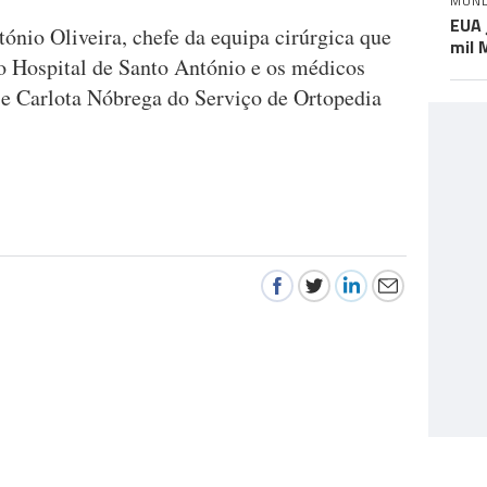
MUN
EUA 
ónio Oliveira, chefe da equipa cirúrgica que
mil 
Hospital de Santo António e os médicos
e Carlota Nóbrega do Serviço de Ortopedia