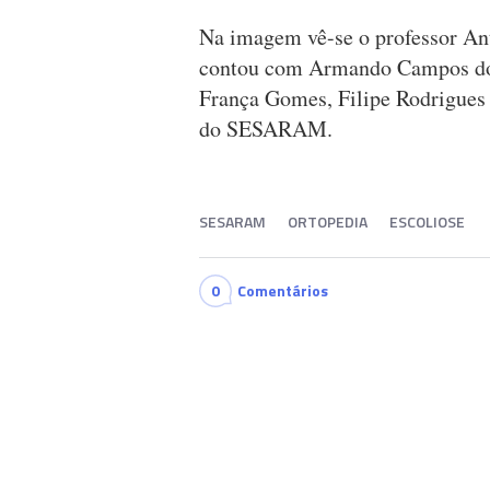
Na imagem vê-se o professor Ant
contou com Armando Campos do 
França Gomes, Filipe Rodrigues 
do SESARAM.
SESARAM
ORTOPEDIA
ESCOLIOSE
0
Comentários