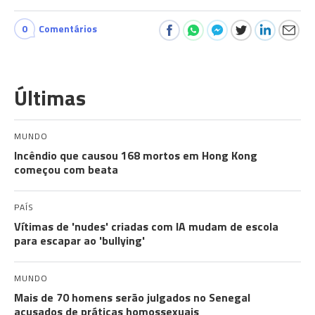
0
Comentários
Últimas
MUNDO
Incêndio que causou 168 mortos em Hong Kong
começou com beata
PAÍS
Vítimas de 'nudes' criadas com IA mudam de escola
para escapar ao 'bullying'
MUNDO
Mais de 70 homens serão julgados no Senegal
acusados de práticas homossexuais