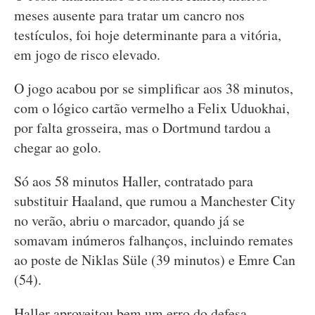
meses ausente para tratar um cancro nos
testículos, foi hoje determinante para a vitória,
em jogo de risco elevado.
O jogo acabou por se simplificar aos 38 minutos,
com o lógico cartão vermelho a Felix Uduokhai,
por falta grosseira, mas o Dortmund tardou a
chegar ao golo.
Só aos 58 minutos Haller, contratado para
substituir Haaland, que rumou a Manchester City
no verão, abriu o marcador, quando já se
somavam inúmeros falhanços, incluindo remates
ao poste de Niklas Süle (39 minutos) e Emre Can
(54).
Haller aproveitou bem um erro do defesa