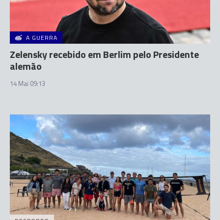
A GUERRA
Zelensky recebido em Berlim pelo Presidente
alemão
14 Mai 09:13