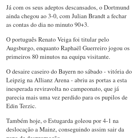
Já com os seus adeptos descansados, o Dortmund
ainda chegou ao 3-0, com Julian Brandt a fechar
as contas do dia no minuto 90+3.
O português Renato Veiga foi titular pelo
Augsburgo, enquanto Raphaël Guerreiro jogou os
primeiros 80 minutos na equipa visitante.
O desaire caseiro do Bayern no sábado - vitória do
Leipzig na Allianz Arena - abriu as portas a esta
inesperada reviravolta no campeonato, que já
parecia mais uma vez perdido para os pupilos de
Edin Terzic.
Também hoje, o Estugarda goleou por 4-1 na
deslocação a Mainz, conseguindo assim sair da
zona de despromoção.