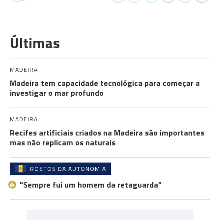
Últimas
MADEIRA
Madeira tem capacidade tecnológica para começar a
investigar o mar profundo
MADEIRA
Recifes artificiais criados na Madeira são importantes
mas não replicam os naturais
ROSTOS DA AUTONOMIA
"Sempre fui um homem da retaguarda”