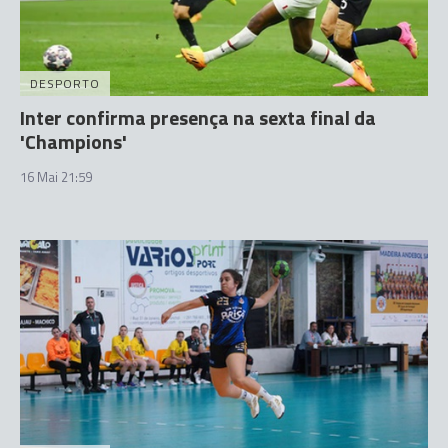
DESPORTO
Inter confirma presença na sexta final da
'Champions'
16 Mai 21:59