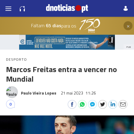
×
Faltam
65 dias
para os
PUB
DESPORTO
Marcos Freitas entra a vencer no
Mundial
Paulo Vieira Lopes
21 mai 2023
11:26
0