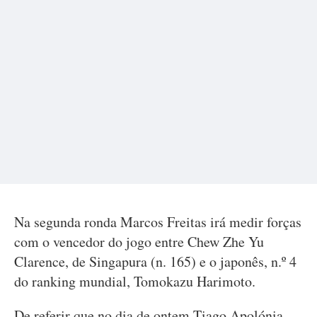
Na segunda ronda Marcos Freitas irá medir forças
com o vencedor do jogo entre Chew Zhe Yu
Clarence, de Singapura (n. 165) e o japonês, n.º 4
do ranking mundial, Tomokazu Harimoto.
De referir que no dia de ontem Tiago Apolónia