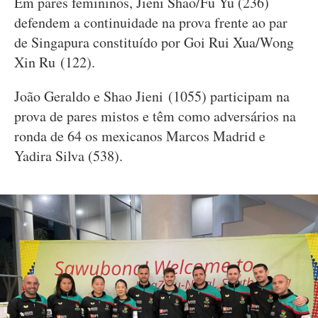
Em pares femininos, Jieni Shao/Fu Yu (236)
defendem a continuidade na prova frente ao par
de Singapura constituído por Goi Rui Xua/Wong
Xin Ru (122).
João Geraldo e Shao Jieni (1055) participam na
prova de pares mistos e têm como adversários na
ronda de 64 os mexicanos Marcos Madrid e
Yadira Silva (538).