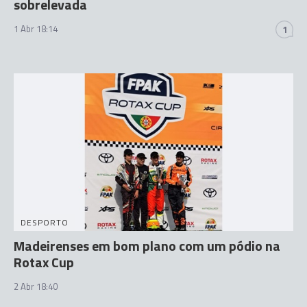
sobrelevada
1 Abr 18:14
1
DESPORTO
Madeirenses em bom plano com um pódio na
Rotax Cup
2 Abr 18:40