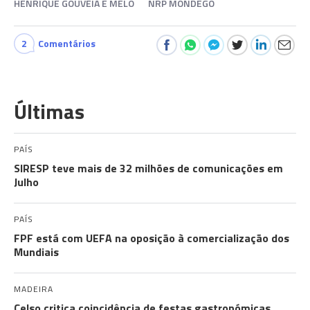
HENRIQUE GOUVEIA E MELO
NRP MONDEGO
2
Comentários
Últimas
PAÍS
SIRESP teve mais de 32 milhões de comunicações em
Julho
PAÍS
FPF está com UEFA na oposição à comercialização dos
Mundiais
MADEIRA
Celso critica coincidência de festas gastronómicas