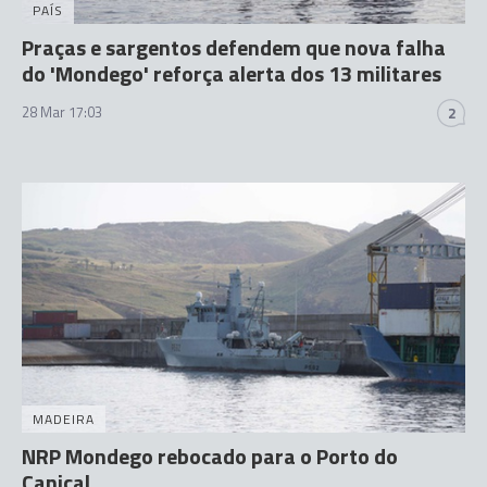
PAÍS
Praças e sargentos defendem que nova falha
do 'Mondego' reforça alerta dos 13 militares
28 Mar 17:03
2
MADEIRA
NRP Mondego rebocado para o Porto do
Caniçal