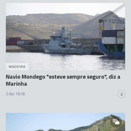
MADEIRA
Navio Mondego ​"esteve sempre seguro", diz a
Marinha
3 Abr 19:18
2