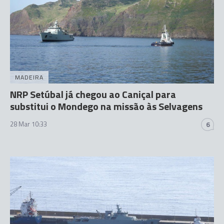
MADEIRA
NRP Setúbal já chegou ao Caniçal para
substitui o Mondego na missão às Selvagens
28 Mar 10:33
6