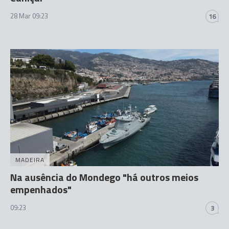
28 Mar 09:23
16
MADEIRA
Na ausência do Mondego "há outros meios
empenhados"
09:23
3