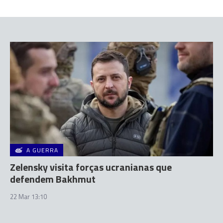
A GUERRA
Zelensky visita forças ucranianas que
defendem Bakhmut
22 Mar 13:10