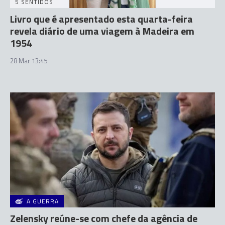
5 SENTIDOS
Livro que é apresentado esta quarta-feira
revela diário de uma viagem à Madeira em
1954
28 Mar 13:45
A GUERRA
Zelensky reúne-se com chefe da agência de