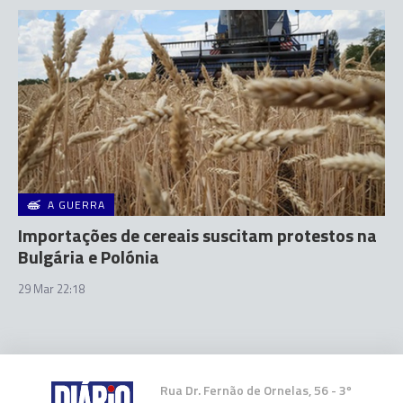
A GUERRA
Importações de cereais suscitam protestos na
Bulgária e Polónia
29 Mar 22:18
Rua Dr. Fernão de Ornelas, 56 - 3º