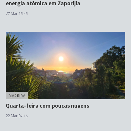
energia atómica em Zaporijia
27 Mar 15:25
MADEIRA
Quarta-feira com poucas nuvens
22 Mar 07:15