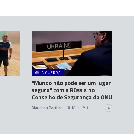
A GUERRA
"Mundo não pode ser um lugar
seguro" com a Rússia no
Conselho de Segurança da ONU
Marianna Pacifico
30 Mar 12:10
4