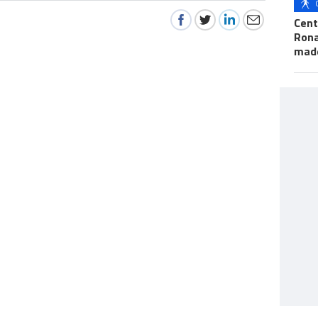
Cent
Ron
mad