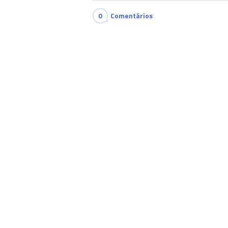
0
Comentários