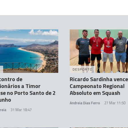
A
DESPORTO
contro de
Ricardo Sardinha vence
ionários a Timor
Campeonato Regional
-se no Porto Santo de 2
Absoluto em Squash
Junho
Andreia Dias Ferro
27 Mar 11:50
reia
31 Mar 18:47