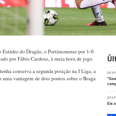
no Estádio do Dragão, o Portimonense por 1-0.
Úl
tado por Fábio Cardoso, à meia hora de jogo.
tenha conserva a segunda posição na I Liga, a
DES
om uma vantagem de dois pontos sobre o Braga
“Gos
comp
DES
Eis 