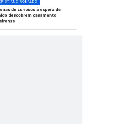
CRISTIANO RONALDO
enas de curiosos à espera de
aldo descobrem casamento
eirense