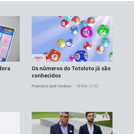
PAÍS
dora
Os números do Totoloto já são
conhecidos
Francisco José Cardoso
18 Mar 21:52