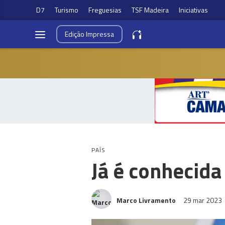
D7
Turismo
Freguesias
TSF Madeira
Iniciativas
Edição
Impressa
PAÍS
Já é conhecida
Marco Livramento
29 mar 2023