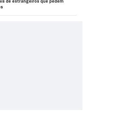
ais de estrangeiros que pedem
os