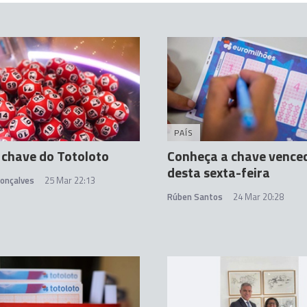
PAÍS
 chave do Totoloto
Conheça a chave vence
desta sexta-feira
Gonçalves
25 Mar 22:13
Rúben Santos
24 Mar 20:28