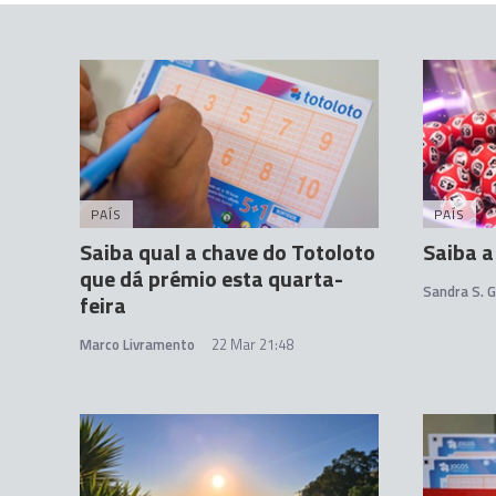
PAÍS
PAÍS
Saiba qual a chave do Totoloto
Saiba a
que dá prémio esta quarta-
Sandra S. 
feira
Marco Livramento
22 Mar 21:48