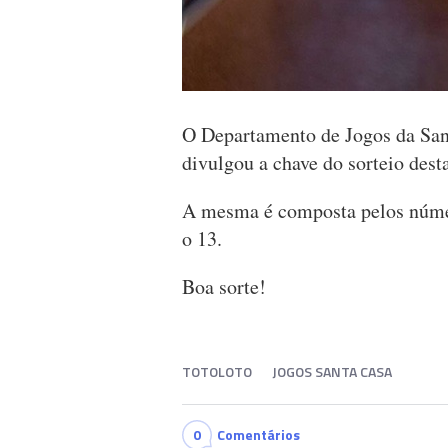
O Departamento de Jogos da Sant
divulgou a chave do sorteio dest
A mesma é composta pelos número
o 13.
Boa sorte!
TOTOLOTO
JOGOS SANTA CASA
0
Comentários