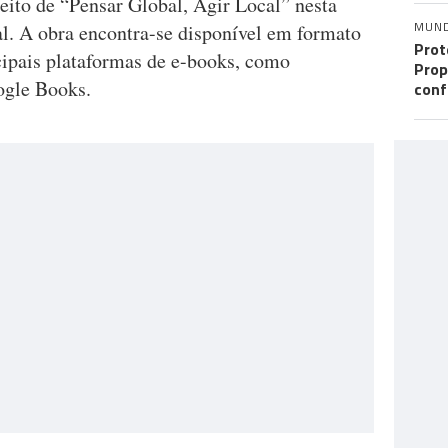
eito de “Pensar Global, Agir Local” nesta
MUN
ral. A obra encontra-se disponível em formato
Prot
ncipais plataformas de e-books, como
Prop
gle Books.
conf