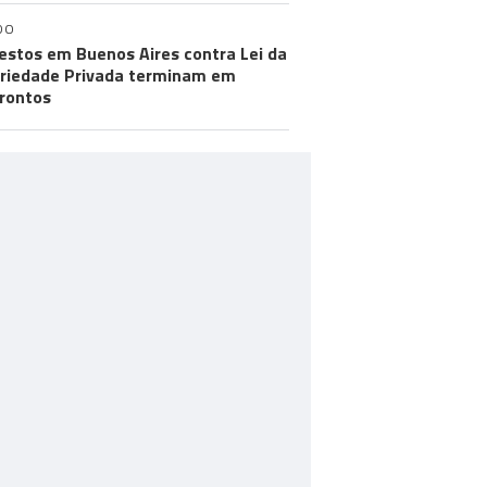
DO
estos em Buenos Aires contra Lei da
riedade Privada terminam em
rontos