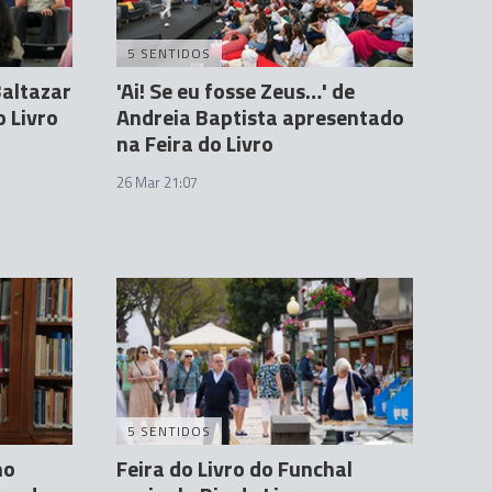
5 SENTIDOS
Baltazar
'Ai! Se eu fosse Zeus…' de
o Livro
Andreia Baptista apresentado
na Feira do Livro
26 Mar 21:07
5 SENTIDOS
mo
Feira do Livro do Funchal