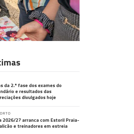
timas
s da 2.ª fase dos exames do
ndário e resultados das
reciações divulgados hoje
PORTO
ga 2026/27 arranca com Estoril Praia-
licão e treinadores em estreia