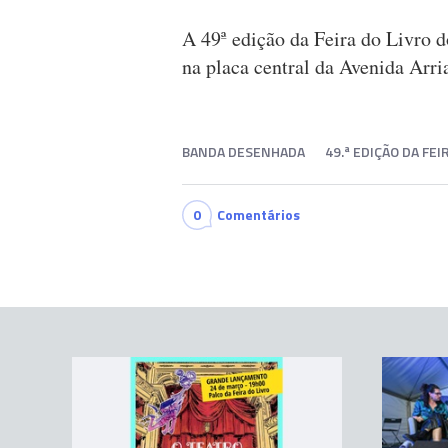
A 49ª edição da Feira do Livro d
na placa central da Avenida Arri
BANDA DESENHADA
49.ª EDIÇÃO DA FE
0
Comentários