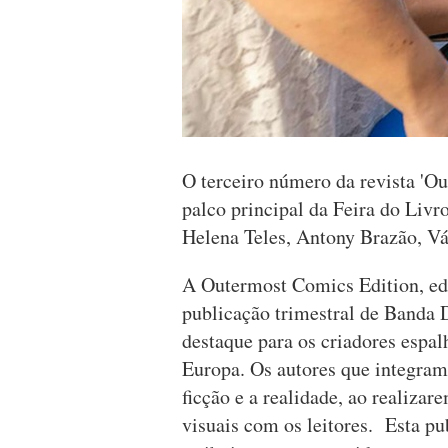
O terceiro número da revista 'O
palco principal da Feira do Livr
Helena Teles, Antony Brazão, Vá
A Outermost Comics Edition, ed
publicação trimestral de Banda 
destaque para os criadores espal
Europa. Os autores que integram a
ficção e a realidade, ao realizar
visuais com os leitores. Esta pu