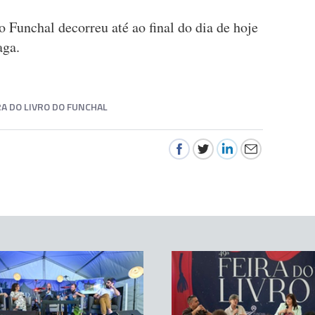
o Funchal decorreu até ao final do dia de hoje
aga.
IRA DO LIVRO DO FUNCHAL