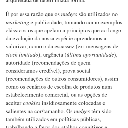
É por essa razão que os
nudges
são utilizados no
marketing
e publicidade, tomando como exemplos
clássicos os que apelam a princípios que ao longo
da evolução da nossa espécie aprendemos a
valorizar, como o da escassez (ex: mensagens de
stock limitado
), urgência (
última oportunidade
),
autoridade (recomendações de quem
consideramos credível), prova social
(recomendações de outros consumidores), assim
como os cenários de escolha de produtos num
estabelecimento comercial, ou as opções de
aceitar
cookies
insidiosamente colocadas e
salientes na cor/tamanho. Os
nudges
têm sido
também utilizados em políticas públicas,
trabalhando a favor dos atalhos cognitivos e