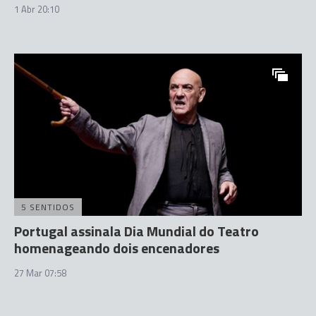
1 Abr 20:10
5 SENTIDOS
Portugal assinala Dia Mundial do Teatro
homenageando dois encenadores
27 Mar 07:58