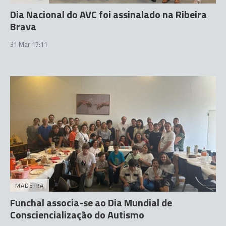
Dia Nacional do AVC foi assinalado na Ribeira
Brava
31 Mar 17:11
MADEIRA
Funchal associa-se ao Dia Mundial de
Consciencialização do Autismo