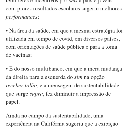
lembretes e incentivos por
sms
a pais e jovens
com piores resultados escolares sugeriu melhores
performances
;
• Na área da saúde, em que a mesma estratégia foi
utilizada em tempo de covid, em diversos países,
com orientações de saúde pública e para a toma
de vacinas;
• E do nosso multibanco, em que a mera mudança
da direita para a esquerda do
sim
na opção
receber talão
, e a mensagem de sustentabilidade
que surge
supra
, fez diminuir a impressão de
papel.
Ainda no campo da sustentabilidade, uma
experiência na Califórnia sugeriu que a exibição