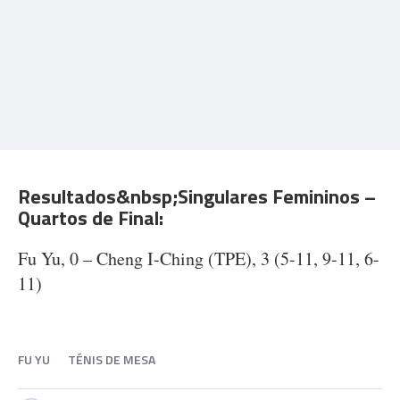
Resultados&nbsp;Singulares Femininos –
Quartos de Final:
Fu Yu, 0 – Cheng I-Ching (TPE), 3 (5-11, 9-11, 6-
11)
FU YU
TÉNIS DE MESA