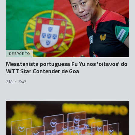
DESPORTO
Mesatenista portuguesa Fu Yu nos 'oitavos' do
WTT Star Contender de Goa
2 Mar 19:47