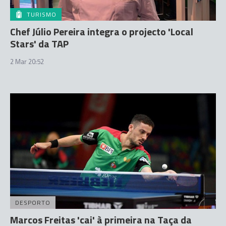
TURISMO
Chef Júlio Pereira integra o projecto 'Local
Stars' da TAP
2 Mar 20:52
DESPORTO
Marcos Freitas 'cai' à primeira na Taça da