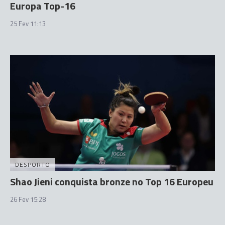
Europa Top-16
25 Fev 11:13
DESPORTO
Shao Jieni conquista bronze no Top 16 Europeu
26 Fev 15:28