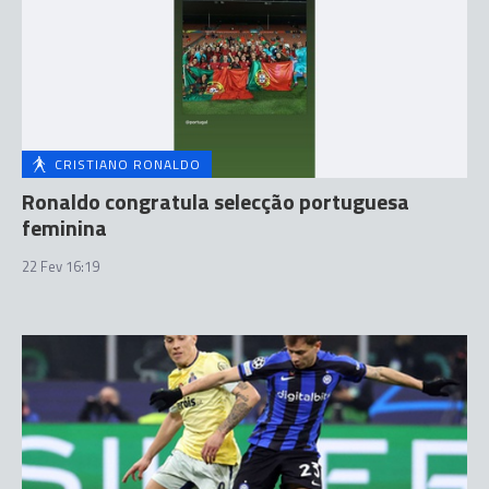
CRISTIANO RONALDO
Ronaldo congratula selecção portuguesa
feminina
22 Fev 16:19