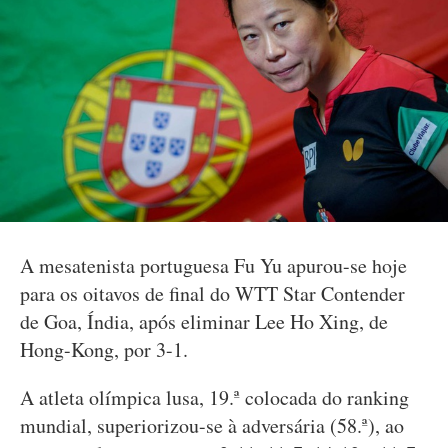
A mesatenista portuguesa Fu Yu apurou-se hoje
para os oitavos de final do WTT Star Contender
de Goa, Índia, após eliminar Lee Ho Xing, de
Hong-Kong, por 3-1.
A atleta olímpica lusa, 19.ª colocada do ranking
mundial, superiorizou-se à adversária (58.ª), ao