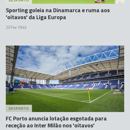
DESPORTO
Sporting goleia na Dinamarca e ruma aos
'oitavos' da Liga Europa
23 Fev 19:43
DESPORTO
FC Porto anuncia lotação esgotada para
receção ao Inter Milão nos 'oitavos'