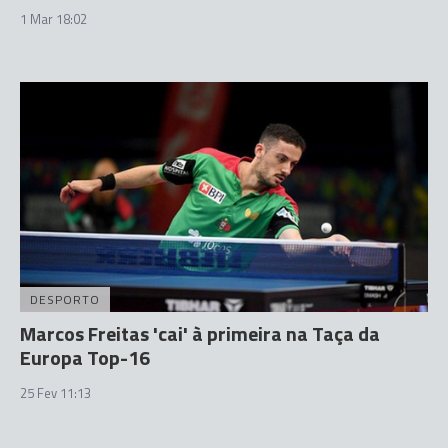
1 Mar 18:02
DESPORTO
Marcos Freitas 'cai' à primeira na Taça da
Europa Top-16
25 Fev 11:13