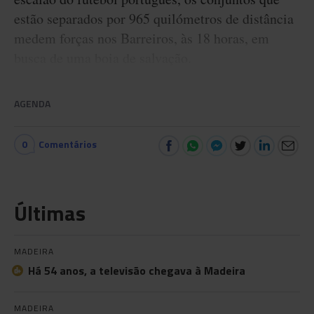
estão separados por 965 quilómetros de distância
medem forças nos Barreiros, às 18 horas, em
busca de uma boia de salvação.
AGENDA
0
Comentários
Últimas
MADEIRA
Há 54 anos, a televisão chegava à Madeira
MADEIRA