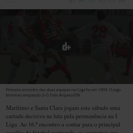
Primeiro encontro das duas equipas na I Liga foi em 1999. O jogo
terminou empatado 0-0. Foto Arquivo/DN
Marítimo e Santa Clara jogam este sábado uma
cartada decisiva na luta pela permanência na I
Liga. Ao 16.º encontro a contar para o principal
escalão do futebol português, os conjuntos que