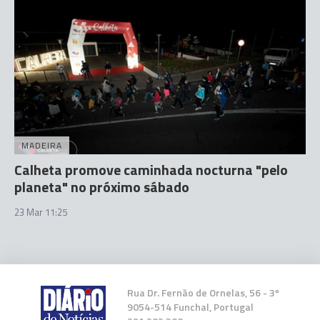
MADEIRA
Calheta promove caminhada nocturna "pelo
planeta" no próximo sábado
23 Mar 11:25
Rua Dr. Fernão de Ornelas, 56 - 3º
9054-514 Funchal, Portugal