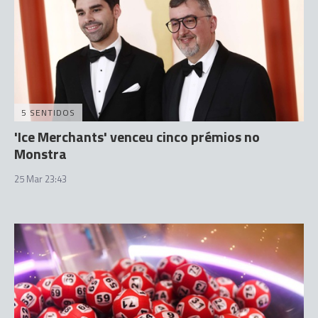
5 SENTIDOS
'Ice Merchants' venceu cinco prémios no
Monstra
25 Mar 23:43