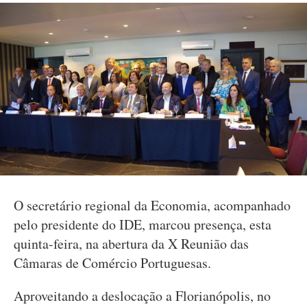
O secretário regional da Economia, acompanhado
pelo presidente do IDE, marcou presença, esta
quinta-feira, na abertura da X Reunião das
Câmaras de Comércio Portuguesas.
Aproveitando a deslocação a Florianópolis, no