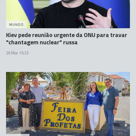
MUNDO
Kiev pede reunião urgente da ONU para travar
"chantagem nuclear" russa
26 Mar 15:23