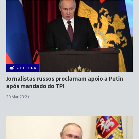
A GUERRA
Jornalistas russos proclamam apoio a Putin
após mandado do TPI
20 Mar 23:21