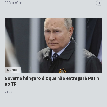
20 Mar 09:44
1
MUNDO
Governo húngaro diz que não entregará Putin
ao TPI
21:22