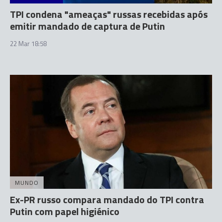
TPI condena "ameaças" russas recebidas após
emitir mandado de captura de Putin
22 Mar 18:58
MUNDO
Ex-PR russo compara mandado do TPI contra
Putin com papel higiénico