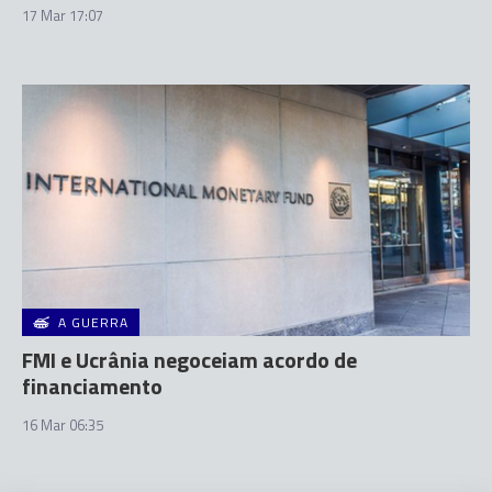
17 Mar 17:07
A GUERRA
FMI e Ucrânia negoceiam acordo de
financiamento
16 Mar 06:35