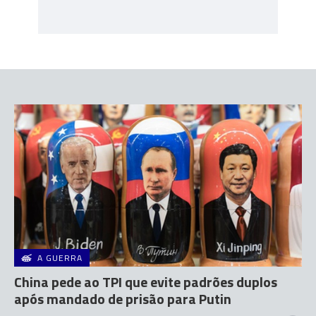
A GUERRA
China pede ao TPI que evite padrões duplos
após mandado de prisão para Putin