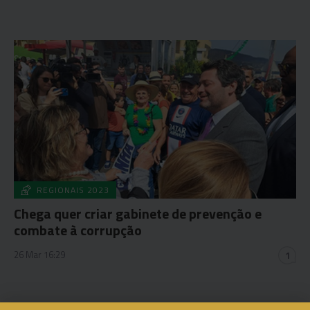
REGIONAIS 2023
Chega quer criar gabinete de prevenção e
combate à corrupção
26 Mar 16:29
1