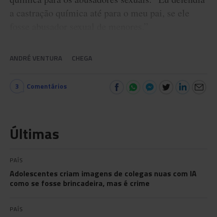
a castração química até para o meu pai, se ele
fosse abusador sexual de menores.”
ANDRÉ VENTURA
CHEGA
3
Comentários
Últimas
PAÍS
Adolescentes criam imagens de colegas nuas com IA
como se fosse brincadeira, mas é crime
PAÍS