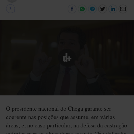
3
O presidente nacional do Chega garante ser
coerente nas posições que assume, em várias
áreas, e, no caso particular, na defesa da castração
química para os abusadores sexuais. “Eu defendia