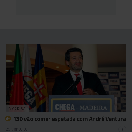
MADEIRA
130 vão comer espetada com André Ventura
25 Mar 07:07
3