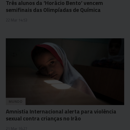
Três alunos da ‘Horácio Bento’ vencem
semifinais das Olimpíadas de Química
22 Mar 14:53
MUNDO
Amnistia Internacional alerta para violência
sexual contra crianças no Irão
21 Mar 16:27