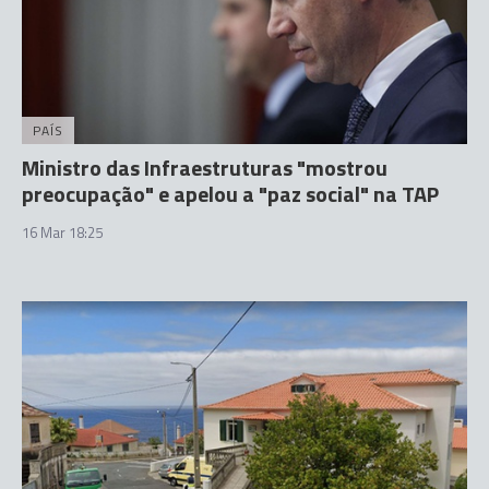
PAÍS
Ministro das Infraestruturas "mostrou
preocupação" e apelou a "paz social" na TAP
16 Mar 18:25