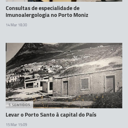
Consultas de especialidade de
Imunoalergologia no Porto Moniz
14 Mar 18:30
5 SENTIDOS
Levar o Porto Santo à capital do País
15 Mar 15:09