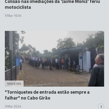
Colisão nas imediações da ‘Jaime Moniz’ feriu
motociclista
9 Mar 16:55
MADEIRA
"Torniquetes de entrada estão sempre a
falhar" no Cabo Girão
9 Mar 20:24
3