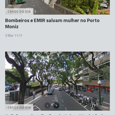
CASOS DO DIA
Bombeiros e EMIR salvam mulher no Porto
Moniz
5 Mar 11:17
CASOS DO DIA