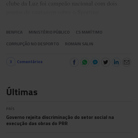
clube da Luz foi campeão nacional com dois
pontos de vantagem sobre o Sporting.
BENFICA
MINISTÉRIO PÚBLICO
CS MARÍTIMO
CORRUPÇÃO NO DESPORTO
ROMAIN SALIN
3
Comentários
Últimas
PAÍS
Governo rejeita discriminação do setor social na
execução das obras do PRR