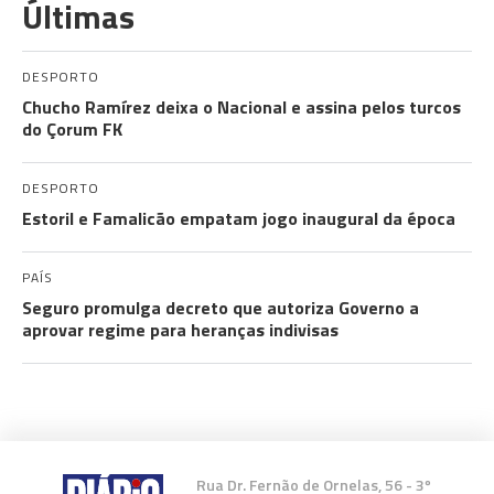
Últimas
DESPORTO
Chucho Ramírez deixa o Nacional e assina pelos turcos
do Çorum FK
DESPORTO
Estoril e Famalicão empatam jogo inaugural da época
PAÍS
Seguro promulga decreto que autoriza Governo a
aprovar regime para heranças indivisas
Rua Dr. Fernão de Ornelas, 56 - 3º