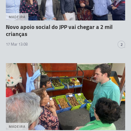
MADEIRA
Novo apoio social do JPP vai chegar a 2 mil
crianças
17 Mar 13:08
2
MADEIRA