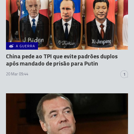
A GUERRA
China pede ao TPI que evite padrões duplos
após mandado de prisão para Putin
20 Mar 09:44
1