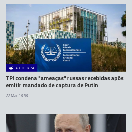
A GUERRA
TPI condena "ameaças" russas recebidas após
emitir mandado de captura de Putin
22 Mar 18:58