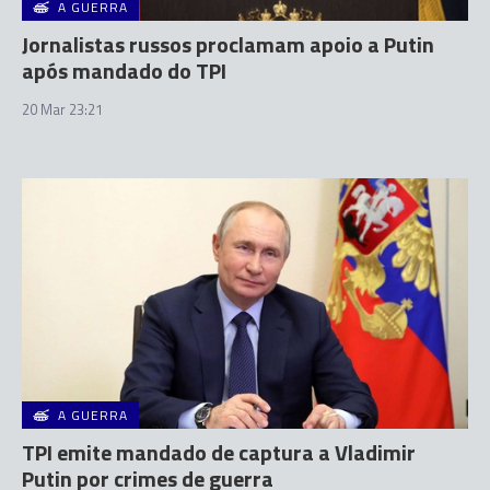
A GUERRA
Jornalistas russos proclamam apoio a Putin
após mandado do TPI
20 Mar 23:21
A GUERRA
TPI emite mandado de captura a Vladimir
Putin por crimes de guerra