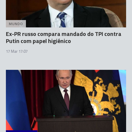
MUNDO
Ex-PR russo compara mandado do TPI contra
Putin com papel higiénico
17 Mar 17:07