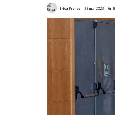
Erica Franco
23 mar 2023
16:18