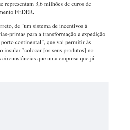
ue representam 3,6 milhões de euros de
iamento FEDER.
arreto, de "um sistema de incentivos à
ias-primas para a transformação e expedição
porto continental", que vai permitir às
o insular "colocar [os seus produtos] no
 circunstâncias que uma empresa que já