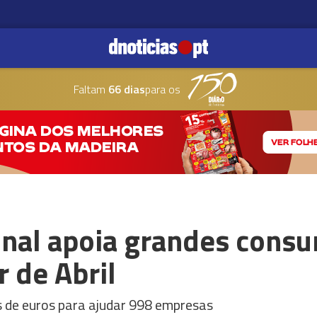
Faltam
66 dias
para os
nal apoia grandes cons
r de Abril
ões de euros para ajudar 998 empresas