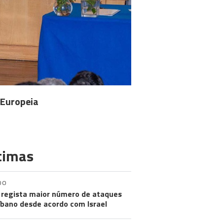
 Europeia
timas
DO
regista maior número de ataques
íbano desde acordo com Israel