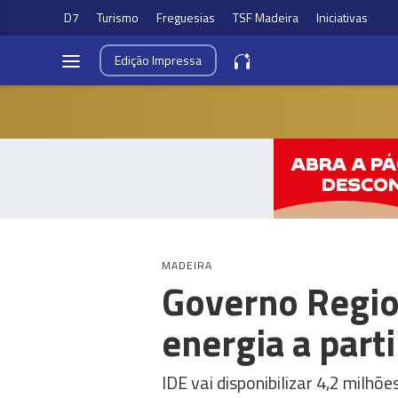
D7
Turismo
Freguesias
TSF Madeira
Iniciativas
Edição
Impressa
MADEIRA
Governo Regio
energia a parti
IDE vai disponibilizar 4,2 milh