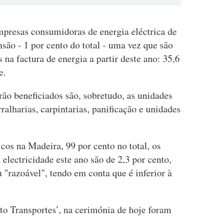
mpresas consumidoras de energia eléctrica de
nsão - 1 por cento do total - uma vez que são
na factura de energia a partir deste ano: 35,6
e.
ão beneficiados são, sobretudo, as unidades
rralharias, carpintarias, panificação e unidades
os na Madeira, 99 por cento no total, os
electricidade este ano são de 2,3 por cento,
 "razoável", tendo em conta que é inferior à
o Transportes’, na cerimónia de hoje foram