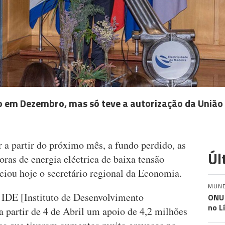
do em Dezembro, mas só teve a autorização da União
 a partir do próximo mês, a fundo perdido, as
Úl
ras de energia eléctrica de baixa tensão
ciou hoje o secretário regional da Economia.
MUN
 IDE [Instituto de Desenvolvimento
ONU 
no L
 a partir de 4 de Abril um apoio de 4,2 milhões