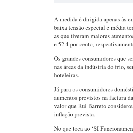
A medida é dirigida apenas às e
baixa tensão especial e média te
as que tiveram maiores aumentos 
e 52,4 por cento, respectivament
Os grandes consumidores que ser
nas áreas da indústria do frio, se
hoteleiras.
Já para os consumidores doméstic
aumentos previstos na factura da 
valor que Rui Barreto considerou
inflação prevista.
No que toca ao ‘SI Funcionament