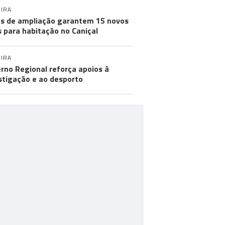
IRA
s de ampliação garantem 15 novos
s para habitação no Caniçal
IRA
rno Regional reforça apoios à
stigação e ao desporto