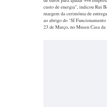
de euros para ajudar 998 empres
custo de energia", indicou Rui Ba
margem da cerimónia de entrega
ao abrigo do ‘SI Funcionamento T
23 de Março, no Museu Casa da 