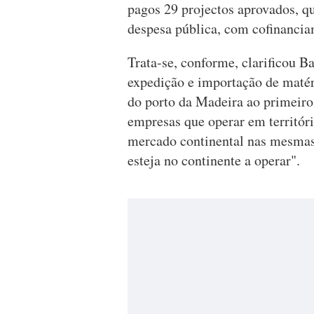
pagos 29 projectos aprovados, q
despesa pública, com cofinanc
Trata-se, conforme, clarificou B
expedição e importação de matér
do porto da Madeira ao primeiro 
empresas que operar em territóri
mercado continental nas mesmas
esteja no continente a operar".