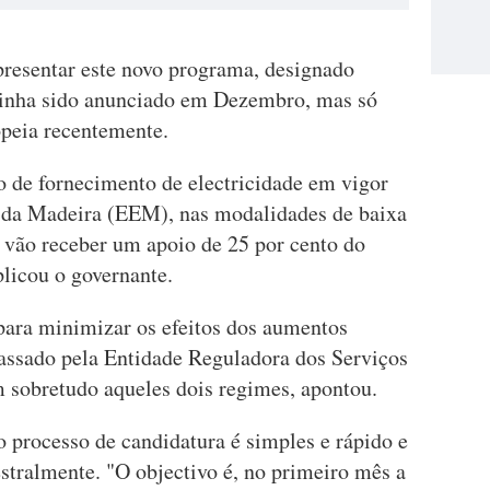
resentar este novo programa, designado
 tinha sido anunciado em Dezembro, mas só
opeia recentemente.
 de fornecimento de electricidade em vigor
 da Madeira (EEM), nas modalidades de baixa
, vão receber um apoio de 25 por cento do
plicou o governante.
para minimizar os efeitos dos aumentos
assado pela Entidade Reguladora dos Serviços
 sobretudo aqueles dois regimes, apontou.
o processo de candidatura é simples e rápido e
stralmente. "O objectivo é, no primeiro mês a