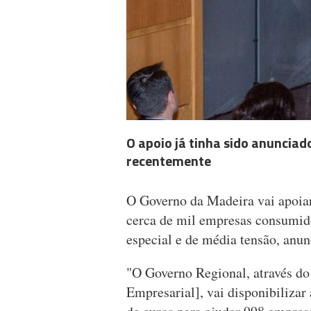
O apoio já tinha sido anuncia
recentemente
O Governo da Madeira vai apoiar
cerca de mil empresas consumido
especial e de média tensão, anun
"O Governo Regional, através do
Empresarial], vai disponibilizar