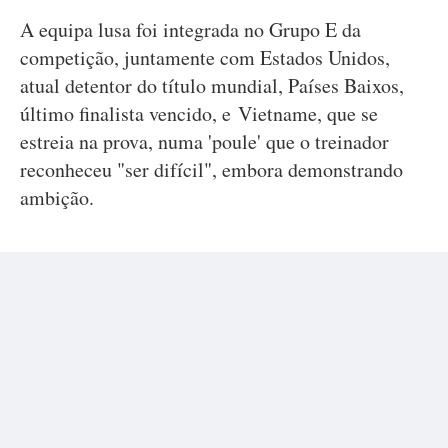
A equipa lusa foi integrada no Grupo E da
competição, juntamente com Estados Unidos,
atual detentor do título mundial, Países Baixos,
último finalista vencido, e Vietname, que se
estreia na prova, numa 'poule' que o treinador
reconheceu "ser difícil", embora demonstrando
ambição.