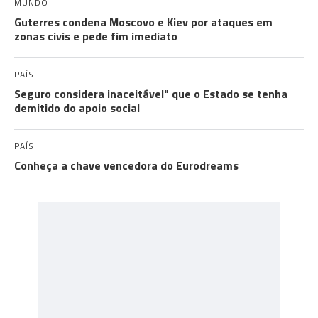
MUNDO
Guterres condena Moscovo e Kiev por ataques em
zonas civis e pede fim imediato
PAÍS
Seguro considera inaceitável" que o Estado se tenha
demitido do apoio social
PAÍS
Conheça a chave vencedora do Eurodreams