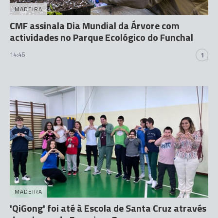
MADEIRA
CMF assinala Dia Mundial da Árvore com
actividades no Parque Ecológico do Funchal
14:46
1
MADEIRA
'QiGong' foi até à Escola de Santa Cruz através