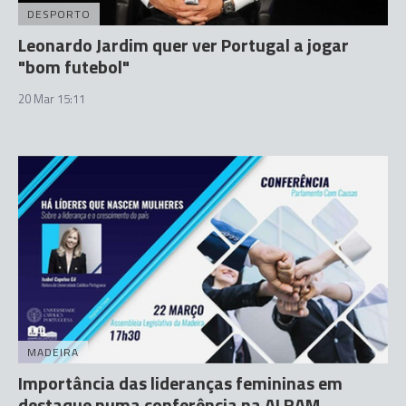
DESPORTO
Leonardo Jardim quer ver Portugal a jogar
"bom futebol"
20 Mar 15:11
MADEIRA
Importância das lideranças femininas em
destaque numa conferência na ALRAM