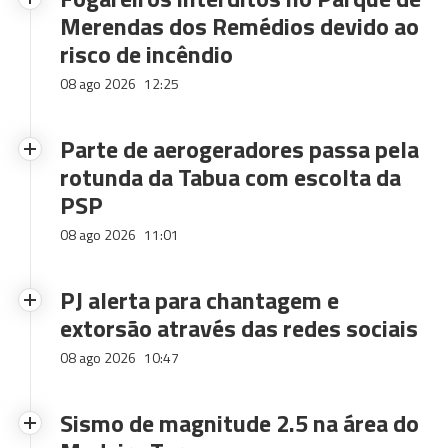
Merendas dos Remédios devido ao
risco de incêndio
08 ago 2026
12:25
Parte de aerogeradores passa pela
rotunda da Tabua com escolta da
PSP
08 ago 2026
11:01
PJ alerta para chantagem e
extorsão através das redes sociais
08 ago 2026
10:47
Sismo de magnitude 2.5 na área do