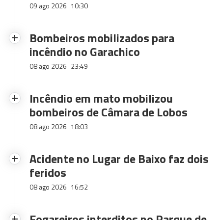
09 ago 2026
10:30
Bombeiros mobilizados para
incêndio no Garachico
08 ago 2026
23:49
Incêndio em mato mobilizou
bombeiros de Câmara de Lobos
08 ago 2026
18:03
Acidente no Lugar de Baixo faz dois
feridos
08 ago 2026
16:52
Fogareiros interditos no Parque de