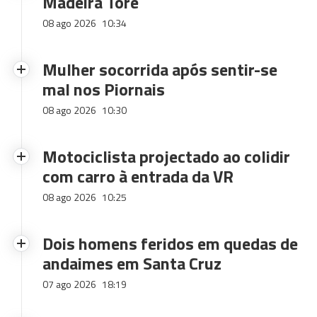
Madeira Tore
08 ago 2026
10:34
Mulher socorrida após sentir-se
mal nos Piornais
08 ago 2026
10:30
Motociclista projectado ao colidir
com carro à entrada da VR
08 ago 2026
10:25
Dois homens feridos em quedas de
andaimes em Santa Cruz
07 ago 2026
18:19