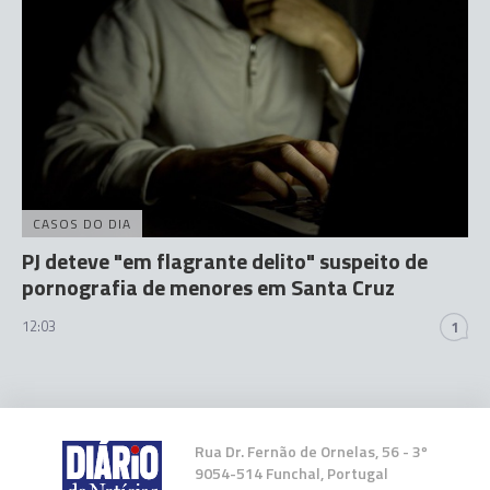
CASOS DO DIA
PJ deteve "em flagrante delito" suspeito de
pornografia de menores em Santa Cruz
12:03
1
Rua Dr. Fernão de Ornelas, 56 - 3º
9054-514 Funchal, Portugal