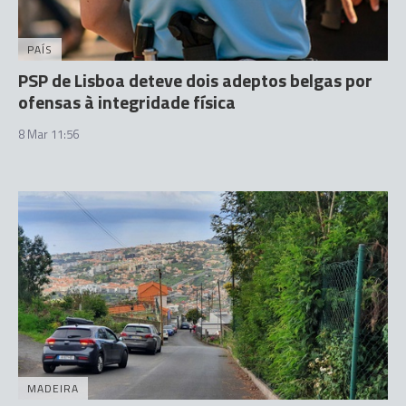
PAÍS
PSP de Lisboa deteve dois adeptos belgas por
ofensas à integridade física
8 Mar 11:56
MADEIRA