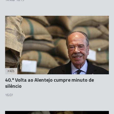
PAÍS
40.ª Volta ao Alentejo cumpre minuto de
silêncio
16:07