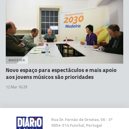
MADEIRA
Novo espaço para espectáculos e mais apoio
aos jovens músicos são prioridades
12 Mar 16:39
Rua Dr. Fernão de Ornelas, 56 - 3º
9054-514 Funchal, Portugal