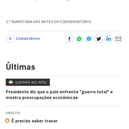
2.ª MARATONA DAS ARTES DO CONSERVATÓRIO
0
Comentários
Últimas
GUERRA NO IRÃO
Presidente diz que o país enfrenta "guerra total" e
mostra preocupações económicas
ANÁLISE
É preciso saber travar