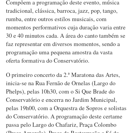
Compõem a programação deste evento, música
tradicional, clássica, barroca, jazz, pop, tango,
rumba, entre outros estilos musicais, com
momentos performativos cuja duração varia entre
30 e 40 minutos cada. A área do canto também se
faz representar em diversos momentos, sendo a
programação uma pequena amostra da vasta
oferta formativa do Conservatório.
O primeiro concerto da 2.ª Maratona das Artes,
inicia-se na Rua Fernão de Ornelas (Largo do
Phelps), pelas 10h30, com o Si Que Brade do
Conservatório e encerra no Jardim Municipal,
pelas 19h00, com a Orquestra de Sopros e solistas
do Conservatório. A programação deste certame
passa pelo Largo do Chafariz, Praça Colombo
(Praça Amarela), Praça da Restauração e Sé do