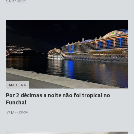
9 Mar 08:55
MADEIRA
Por 2 décimas a noite não foi tropical no
Funchal
12 Mar 09:25