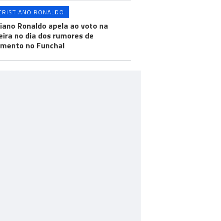
CRISTIANO RONALDO
tiano Ronaldo apela ao voto na
ira no dia dos rumores de
mento no Funchal