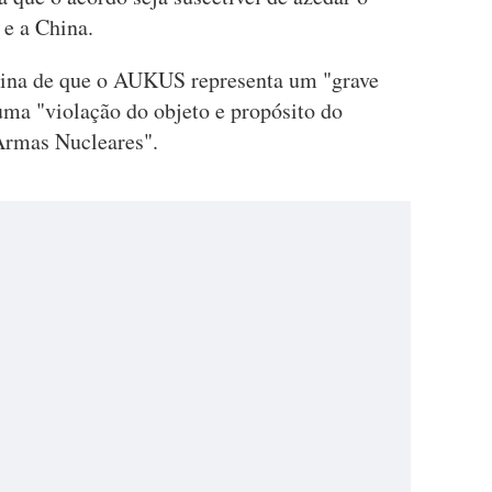
 e a China.
hina de que o AUKUS representa um "grave
 uma "violação do objeto e propósito do
Armas Nucleares".