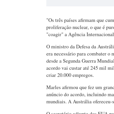
"Os três países afirmam que cum
proliferação nuclear, o que é pu
"coagir" a Agência Internaciona
O ministro da Defesa da Austrál
era necessário para combater o 
desde a Segunda Guerra Mundial.
acordo vai custar até 245 mil mi
criar 20.000 empregos.
Marles afirmou que fez um grand
anúncio do acordo, incluindo mai
mundiais. A Austrália ofereceu-s
O secretário adjunto dos EUA par