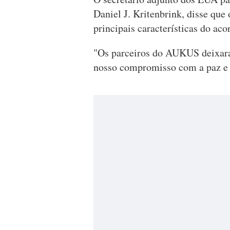
Daniel J. Kritenbrink, disse que
principais características do aco
"Os parceiros do AUKUS deixaram
nosso compromisso com a paz e a