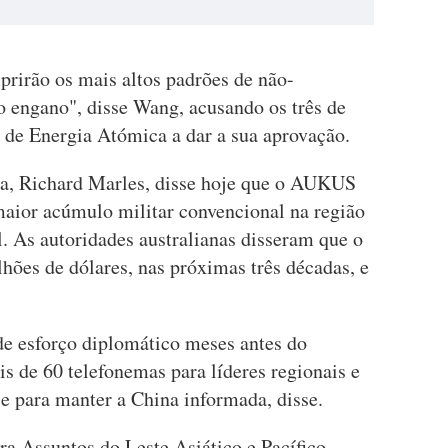
prirão os mais altos padrões de não-
ro engano", disse Wang, acusando os três de
l de Energia Atómica a dar a sua aprovação.
ia, Richard Marles, disse hoje que o AUKUS
maior acúmulo militar convencional na região
 As autoridades australianas disseram que o
lhões de dólares, nas próximas três décadas, e
e esforço diplomático meses antes do
s de 60 telefonemas para líderes regionais e
e para manter a China informada, disse.
a Assuntos do Leste Asiático e Pacífico,