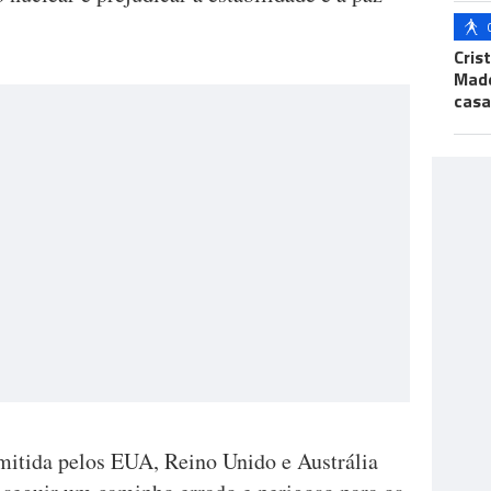
Cris
Made
casa
mitida pelos EUA, Reino Unido e Austrália