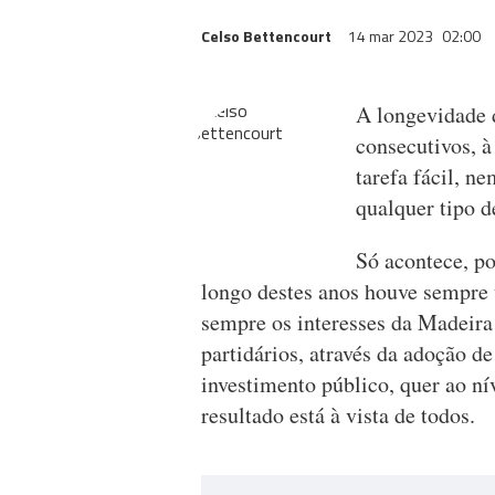
Celso Bettencourt
14 mar 2023
02:00
A longevidade 
consecutivos, à
tarefa fácil, n
qualquer tipo d
Só acontece, p
longo destes anos houve sempre 
sempre os interesses da Madeira 
partidários, através da adoção de
investimento público, quer ao ní
resultado está à vista de todos.