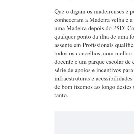
Que o digam os madeirenses e po
conheceram a Madeira velha e a
uma Madeira depois do PSD! Com
qualquer ponto da ilha de uma f
assente em Profissionais qualifi
todos os concelhos, com melhor
docente e um parque escolar de 
série de apoios e incentivos par
infraestruturas e acessibilidades
de bom fizemos ao longo destes 
tanto.