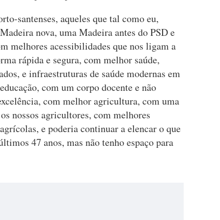
rto-santenses, aqueles que tal como eu,
 Madeira nova, uma Madeira antes do PSD e
 melhores acessibilidades que nos ligam a
orma rápida e segura, com melhor saúde,
cados, e infraestruturas de saúde modernas em
 educação, com um corpo docente e não
excelência, com melhor agricultura, com uma
a os nossos agricultores, com melhores
 agrícolas, e poderia continuar a elencar o que
últimos 47 anos, mas não tenho espaço para