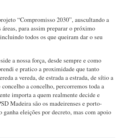
rojeto “Compromisso 2030”, auscultando a
s áreas, para assim preparar o próximo
incluindo todos os que queiram dar o seu
eside a nossa força, desde sempre e como
prendi e pratico a proximidade que tanto
eda a vereda, de estrada a estrada, de sítio a
de concelho a concelho, percorremos toda a
ente importa a quem realmente decide e
PSD Madeira são os madeirenses e porto-
o ganha eleições por decreto, mas com apoio