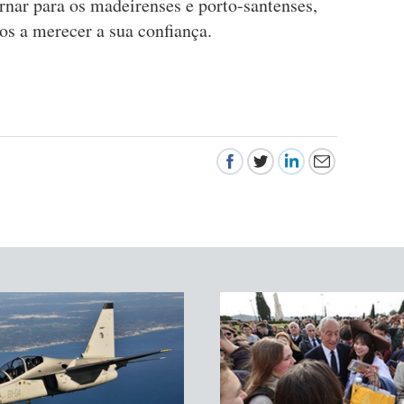
rnar para os madeirenses e porto-santenses,
os a merecer a sua confiança.