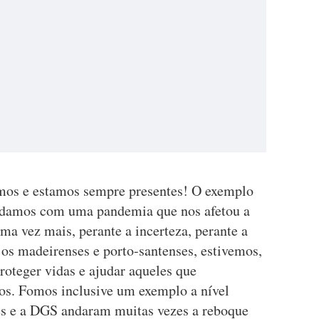
mos e estamos sempre presentes! O exemplo
lidamos com uma pandemia que nos afetou a
ma vez mais, perante a incerteza, perante a
 os madeirenses e porto-santenses, estivemos,
proteger vidas e ajudar aqueles que
os. Fomos inclusive um exemplo a nível
ês e a DGS andaram muitas vezes a reboque