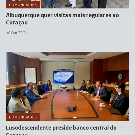
COMUNIDADES
Albuquerque quer visitas mais regulares ao
Curaçau
10 Out 22:35
COMUNIDADES
Lusodescendente preside banco central do
Curaçau