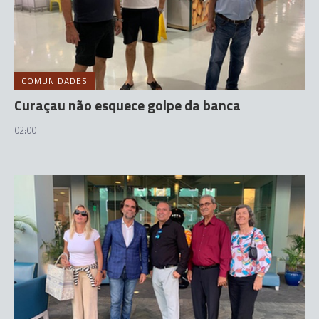
COMUNIDADES
Curaçau não esquece golpe da banca
02:00