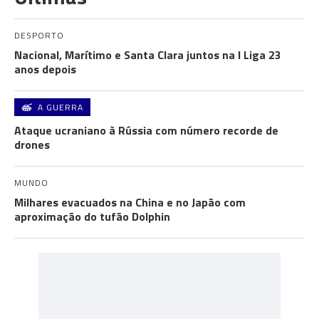
DESPORTO
Nacional, Marítimo e Santa Clara juntos na I Liga 23
anos depois
A GUERRA
Ataque ucraniano à Rússia com número recorde de
drones
MUNDO
Milhares evacuados na China e no Japão com
aproximação do tufão Dolphin