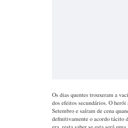
Os dias quentes trouxeram a vaci
dos efeitos secundários. O herói
Setembro e saíram de cena quan
definitivamente o acordo tácito 
era, resta saber se esta será um