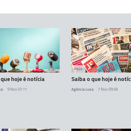
PAÍS
 que hoje é notícia
Saiba o que hoje é notíc
sa
9 Nov 07:11
Agência Lusa
7 Nov 09:58