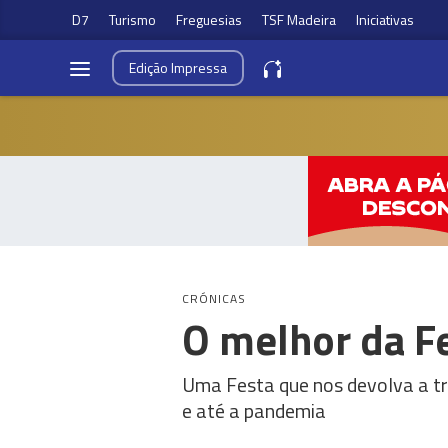
D7
Turismo
Freguesias
TSF Madeira
Iniciativas
Edição
Impressa
CRÓNICAS
O melhor da Fe
Uma Festa que nos devolva a tr
e até a pandemia