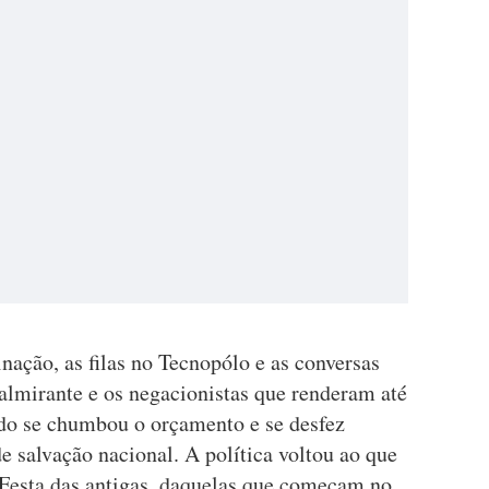
nação, as filas no Tecnopólo e as conversas
 almirante e os negacionistas que renderam até
do se chumbou o orçamento e se desfez
de salvação nacional. A política voltou ao que
a Festa das antigas, daquelas que começam no