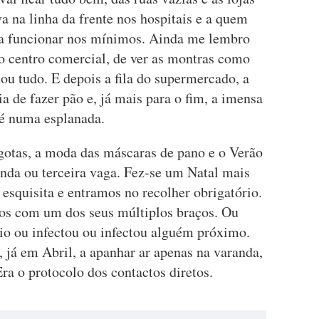
a na linha da frente nos hospitais e a quem
a funcionar nos mínimos. Ainda me lembro
 o centro comercial, de ver as montras como
ou tudo. E depois a fila do supermercado, a
a de fazer pão e, já mais para o fim, a imensa
fé numa esplanada.
gotas, a moda das máscaras de pano e o Verão
unda ou terceira vaga. Fez-se um Natal mais
squisita e entramos no recolher obrigatório.
nos com um dos seus múltiplos braços. Ou
o ou infectou ou infectou alguém próximo.
 já em Abril, a apanhar ar apenas na varanda,
Era o protocolo dos contactos diretos.