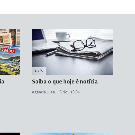
PAÍS
ia
Saiba o que hoje é notícia
Agência Lusa
6 Nov 10:04