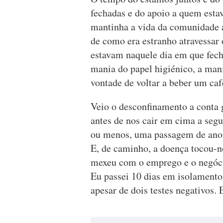
fechadas e do apoio a quem estav
mantinha a vida da comunidade 
de como era estranho atravessar
estavam naquele dia em que fech
mania do papel higiénico, a mani
vontade de voltar a beber um ca
Veio o desconfinamento a conta 
antes de nos cair em cima a seg
ou menos, uma passagem de ano e
E, de caminho, a doença tocou-
mexeu com o emprego e o negóci
Eu passei 10 dias em isolamento,
apesar de dois testes negativos. 