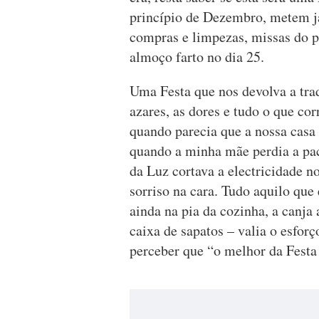
princípio de Dezembro, metem ja
compras e limpezas, missas do p
almoço farto no dia 25.
Uma Festa que nos devolva a tra
azares, as dores e tudo o que co
quando parecia que a nossa casa d
quando a minha mãe perdia a pac
da Luz cortava a electricidade n
sorriso na cara. Tudo aquilo que 
ainda na pia da cozinha, a canja
caixa de sapatos – valia o esfor
perceber que “o melhor da Festa 