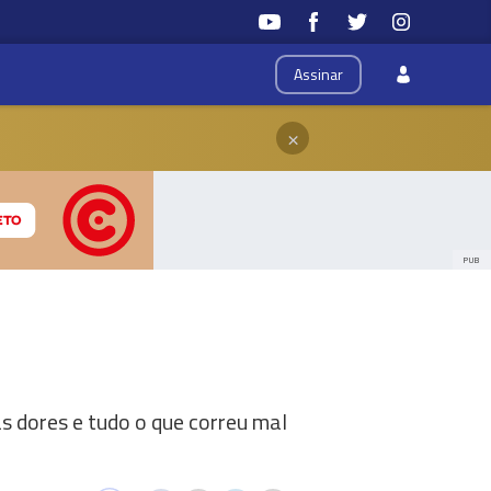
Assinar
×
PUB
s dores e tudo o que correu mal