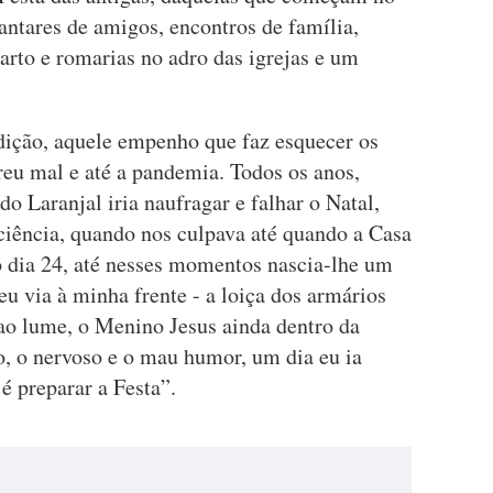
ntares de amigos, encontros de família,
arto e romarias no adro das igrejas e um
dição, aquele empenho que faz esquecer os
rreu mal e até a pandemia. Todos os anos,
o Laranjal iria naufragar e falhar o Natal,
iência, quando nos culpava até quando a Casa
o dia 24, até nesses momentos nascia-lhe um
eu via à minha frente - a loiça dos armários
 ao lume, o Menino Jesus ainda dentro da
ço, o nervoso e o mau humor, um dia eu ia
é preparar a Festa”.