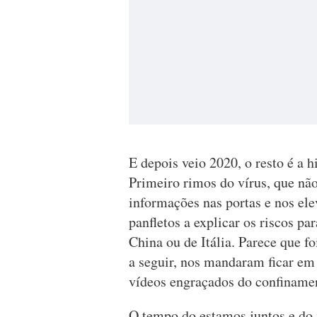
E depois veio 2020, o resto é a 
Primeiro rimos do vírus, que não
informações nas portas e nos el
panfletos a explicar os riscos pa
China ou de Itália. Parece que f
a seguir, nos mandaram ficar em
vídeos engraçados do confiname
O tempo do estamos juntos e do v