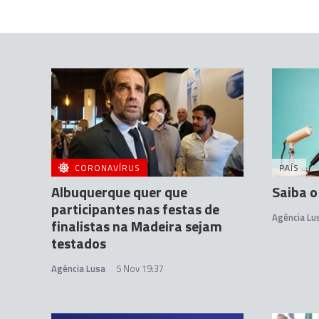
CORONAVÍRUS
PAÍS
Albuquerque quer que
Saiba o
participantes nas festas de
Agência Lu
finalistas na Madeira sejam
testados
Agência Lusa
5 Nov 19:37