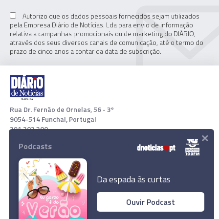
Autorizo que os dados pessoais fornecidos sejam utilizados
pela Empresa Diário de Notícias. Lda para envio de informação
relativa a campanhas promocionais ou de marketing do DIÁRIO,
através dos seus diversos canais de comunicação, até o termo do
prazo de cinco anos a contar da data de subscrição.
Rua Dr. Fernão de Ornelas, 56 - 3º
9054-514 Funchal, Portugal
291 202 300
×
Podcasts
Download App
Da espada às curtas
Ouvir Podcast
© 2021 Empresa Diário de Notícias, Lda. Todos os direitos