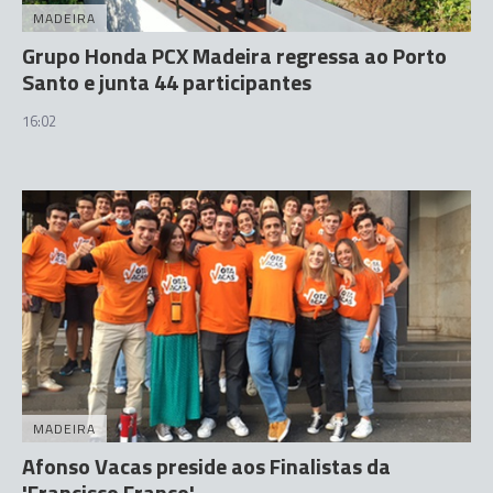
MADEIRA
Grupo Honda PCX Madeira regressa ao Porto
Santo e junta 44 participantes
16:02
MADEIRA
Afonso Vacas preside aos Finalistas da
'Francisco Franco'