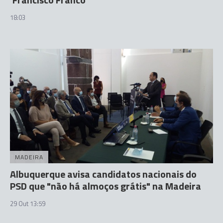
18:03
MADEIRA
Albuquerque avisa candidatos nacionais do
PSD que "não há almoços grátis" na Madeira
29 Out 13:59