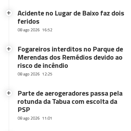
Acidente no Lugar de Baixo faz dois
feridos
08 ago 2026
16:52
Fogareiros interditos no Parque de
Merendas dos Remédios devido ao
risco de incêndio
08 ago 2026
12:25
Parte de aerogeradores passa pela
rotunda da Tabua com escolta da
PSP
08 ago 2026
11:01