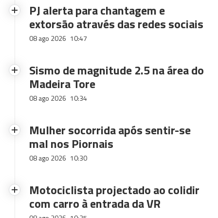
PJ alerta para chantagem e
extorsão através das redes sociais
08 ago 2026
10:47
Sismo de magnitude 2.5 na área do
Madeira Tore
08 ago 2026
10:34
Mulher socorrida após sentir-se
mal nos Piornais
08 ago 2026
10:30
Motociclista projectado ao colidir
com carro à entrada da VR
08 ago 2026
10:25