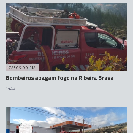
CASOS DO DIA
Bombeiros apagam fogo na Ribeira Brava
14:53