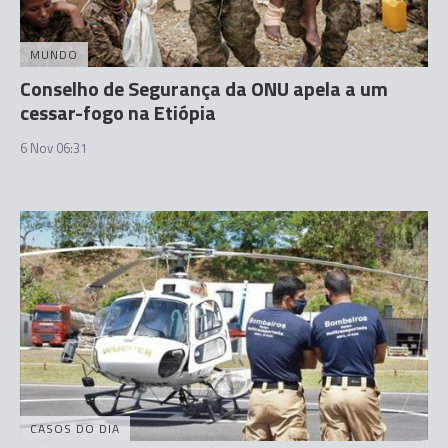
MUNDO
Conselho de Segurança da ONU apela a um
cessar-fogo na Etiópia
6 Nov 06:31
CASOS DO DIA