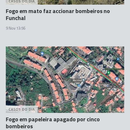
CASOS DO DIA
Fogo em mato faz accionar bombeiros no
Funchal
9 Nov 13:56
CASOS DO DIA
Fogo em papeleira apagado por cinco
bombeiros