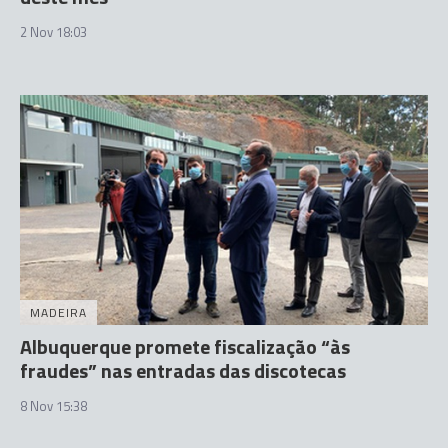
2 Nov 18:03
MADEIRA
Albuquerque promete fiscalização “às
fraudes” nas entradas das discotecas
8 Nov 15:38