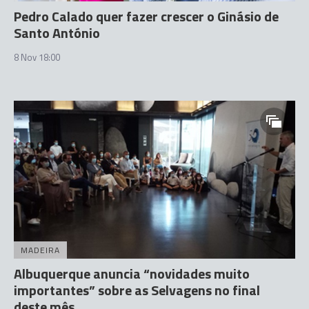
Pedro Calado quer fazer crescer o Ginásio de
Santo António
8 Nov 18:00
MADEIRA
Albuquerque anuncia “novidades muito
importantes” sobre as Selvagens no final
deste mês