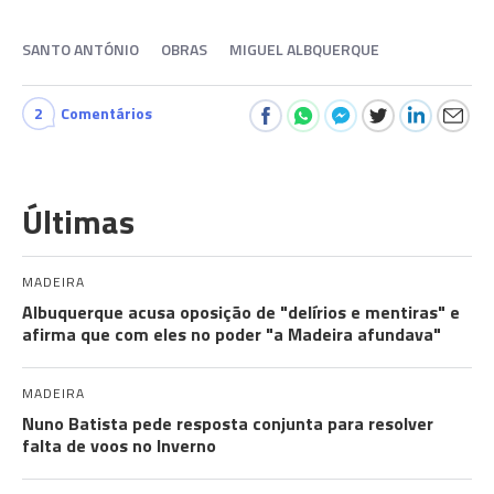
SANTO ANTÓNIO
OBRAS
MIGUEL ALBQUERQUE
2
Comentários
Últimas
MADEIRA
Albuquerque acusa oposição de "delírios e mentiras" e
afirma que com eles no poder "a Madeira afundava"
MADEIRA
Nuno Batista pede resposta conjunta para resolver
falta de voos no Inverno